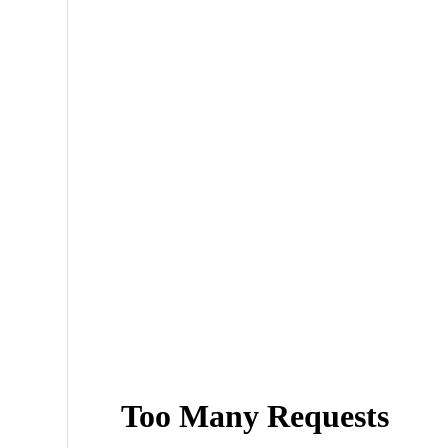
Futbolista tailandés muere tras ser impactado por 