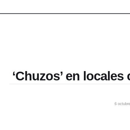
‘Chuzos’ en locales 
6 octubr