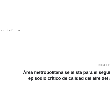
NEXT 
l
Área metropolitana se alista para el seg
episodio crítico de calidad del aire del