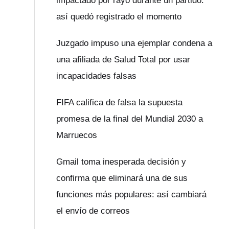
impactado por rayo durante un partido:
así quedó registrado el momento
Juzgado impuso una ejemplar condena a
una afiliada de Salud Total por usar
incapacidades falsas
FIFA califica de falsa la supuesta
promesa de la final del Mundial 2030 a
Marruecos
Gmail toma inesperada decisión y
confirma que eliminará una de sus
funciones más populares: así cambiará
el envío de correos