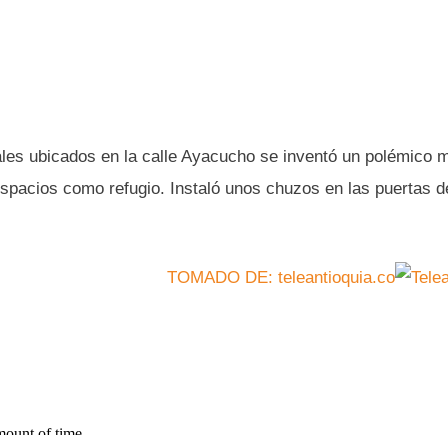
ales ubicados en la calle Ayacucho se inventó un polémico 
espacios como refugio. Instaló unos chuzos en las puertas d
TOMADO DE: teleantioquia.co