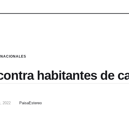
NACIONALES
contra habitantes de ca
e, 2022
PaisaEstereo