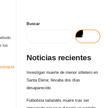
Buscar
Buscar
método
e los
Noticias recientes
Investigan muerte de menor silletero en
Santa Elena: llevaba dos días
desaparecido
Futbolista tailandés muere tras ser