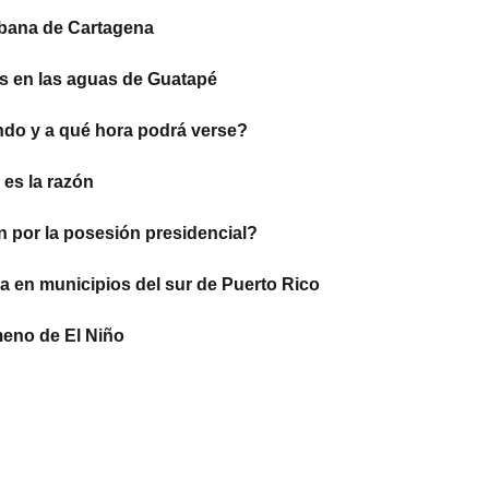
rbana de Cartagena
as en las aguas de Guatapé
ándo y a qué hora podrá verse?
 es la razón
ín por la posesión presidencial?
a en municipios del sur de Puerto Rico
meno de El Niño