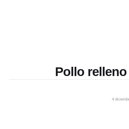
Pollo relleno
4 diciemb