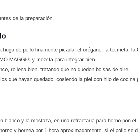
antes de la preparación.
lo
chuga de pollo finamente picada, el orégano, la tocineta, 
MAGGI® y mezcla para integrar bien.
co, rellena bien, tratando que no queden bolsas de aire.
cios que hayan quedado, cosiendo la piel con hilo de cocina 
no blanco y la mostaza, en una refractaria para horno pon el 
horno y hornea por 1 hora aproximadamente, si el pollo se d