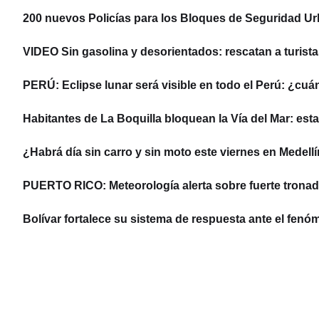
200 nuevos Policías para los Bloques de Seguridad U
VIDEO Sin gasolina y desorientados: rescatan a turist
PERÚ: Eclipse lunar será visible en todo el Perú: ¿cu
Habitantes de La Boquilla bloquean la Vía del Mar: esta
¿Habrá día sin carro y sin moto este viernes en Medell
PUERTO RICO: Meteorología alerta sobre fuerte tronad
Bolívar fortalece su sistema de respuesta ante el fenó