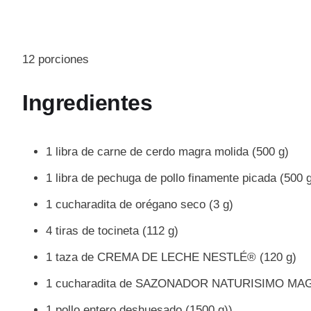
12 porciones
Ingredientes
1 libra de carne de cerdo magra molida (500 g)
1 libra de pechuga de pollo finamente picada (500 
1 cucharadita de orégano seco (3 g)
4 tiras de tocineta (112 g)
1 taza de CREMA DE LECHE NESTLÉ® (120 g)
1 cucharadita de SAZONADOR NATURISIMO MAG
1 pollo entero deshuesado (1500 g))