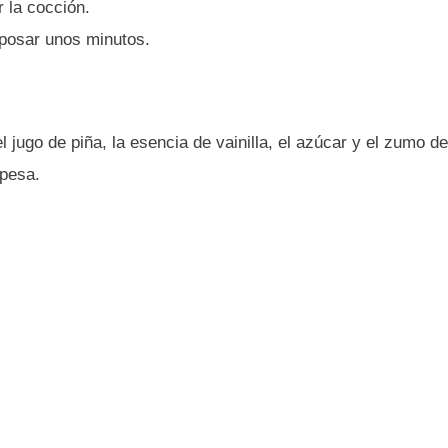
 la cocción.
reposar unos minutos.
jugo de piña, la esencia de vainilla, el azúcar y el zumo de
spesa.