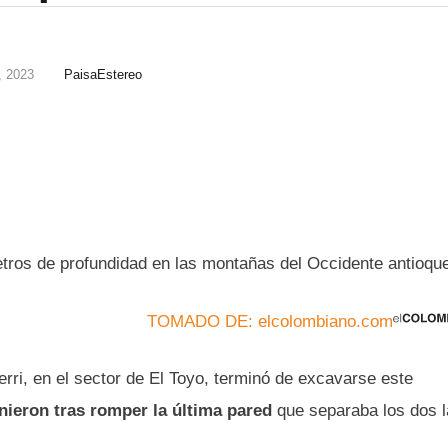
, 2023
PaisaEstereo
etros de profundidad en las montañas del Occidente antioqu
TOMADO DE: elcolombiano.com
erri, en el sector de El Toyo, terminó de excavarse este
unieron tras romper la última pared
que separaba los dos 