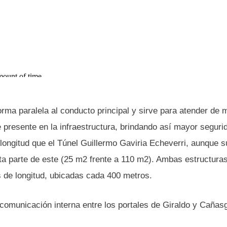
orma paralela al conducto principal y sirve para atender de
presente en la infraestructura, brindando así mayor seguri
longitud que el Túnel Guillermo Gaviria Echeverri, aunque s
ta parte de este (25 m2 frente a 110 m2). Ambas estructura
 de longitud, ubicadas cada 400 metros.
y comunicación interna entre los portales de Giraldo y Cañas