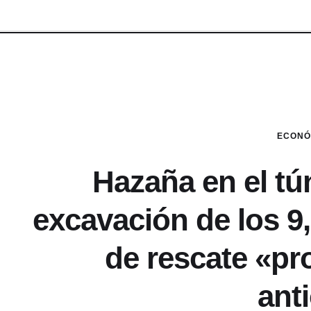
ECONÓ
Hazaña en el tú
excavación de los 9,
de rescate «pro
ant