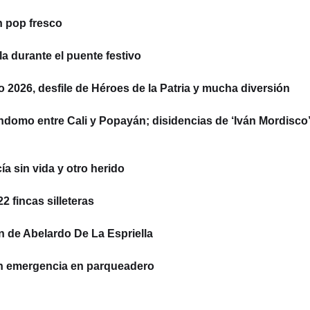
n pop fresco
la durante el puente festivo
to 2026, desfile de Héroes de la Patria y mucha diversión
ndomo entre Cali y Popayán; disidencias de ‘Iván Mordisco’
a sin vida y otro herido
 fincas silleteras
n de Abelardo De La Espriella
on emergencia en parqueadero