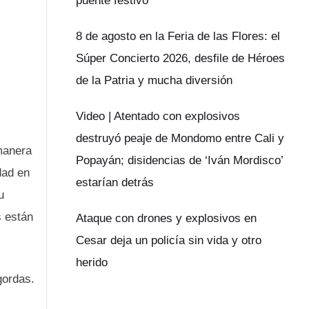
puente festivo
8 de agosto en la Feria de las Flores: el
Súper Concierto 2026, desfile de Héroes
de la Patria y mucha diversión
Video | Atentado con explosivos
destruyó peaje de Mondomo entre Cali y
 manera
Popayán; disidencias de ‘Iván Mordisco’
dad en
estarían detrás
u
s están
Ataque con drones y explosivos en
Cesar deja un policía sin vida y otro
herido
gordas.