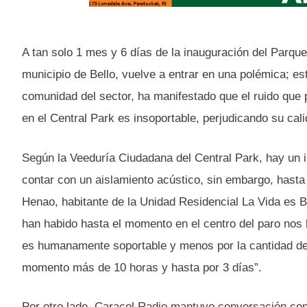
A tan solo 1 mes y 6 días de la inauguración del Parqu
municipio de Bello, vuelve a entrar en una polémica; es
comunidad del sector, ha manifestado que el ruido que
en el Central Park es insoportable, perjudicando su cali
Según la Veeduría Ciudadana del Central Park, hay un
contar con un aislamiento acústico, sin embargo, hasta
Henao, habitante de la Unidad Residencial La Vida es B
han habido hasta el momento en el centro del paro nos 
es humanamente soportable y menos por la cantidad de 
momento más de 10 horas y hasta por 3 días”.
Por otro lado, Caracol Radio mantuvo conversación con