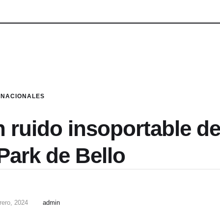
NACIONALES
 ruido insoportable de
Park de Bello
rero, 2024
admin