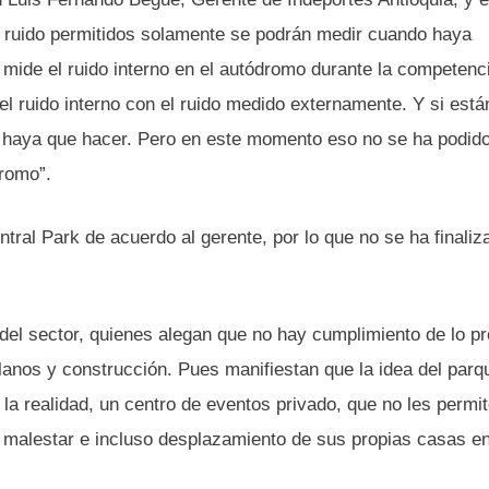
de ruido permitidos solamente se podrán medir cuando haya
ide el ruido interno en el autódromo durante la competenc
 ruido interno con el ruido medido externamente. Y si está
ue haya que hacer. Pero en este momento eso no se ha podid
dromo”.
tral Park de acuerdo al gerente, por lo que no se ha finaliz
 del sector, quienes alegan que no hay cumplimiento de lo p
anos y construcción. Pues manifiestan que la idea del parq
la realidad, un centro de eventos privado, que no les permit
 malestar e incluso desplazamiento de sus propias casas en