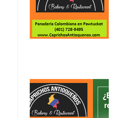
VIDEO: Intento de hurto de tenis habría desencad