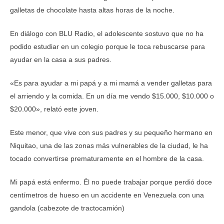
galletas de chocolate hasta altas horas de la noche.
En diálogo con BLU Radio, el adolescente sostuvo que no ha
podido estudiar en un colegio porque le toca rebuscarse para
ayudar en la casa a sus padres.
«Es para ayudar a mi papá y a mi mamá a vender galletas para
el arriendo y la comida. En un día me vendo $15.000, $10.000 o
$20.000», relató este joven.
Este menor, que vive con sus padres y su pequeño hermano en
Niquitao, una de las zonas más vulnerables de la ciudad, le ha
tocado convertirse prematuramente en el hombre de la casa.
Mi papá está enfermo. Él no puede trabajar porque perdió doce
centímetros de hueso en un accidente en Venezuela con una
gandola (cabezote de tractocamión)