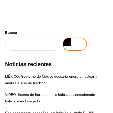
Buscar
Buscar
Noticias recientes
MÉXICO: Gobierno de México descarta energía nuclear y
analiza el uso de fracking
VIDEO: Intento de hurto de tenis habría desencadenado
balacera en Envigado
Con pegamento y engaños: así habrían hurtado $1.200