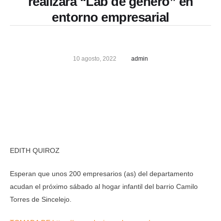
realizará “Lab de género” en
entorno empresarial
10 agosto, 2022
admin
EDITH QUIROZ
Esperan que unos 200 empresarios (as) del departamento
acudan el próximo sábado al hogar infantil del barrio Camilo
Torres de Sincelejo.