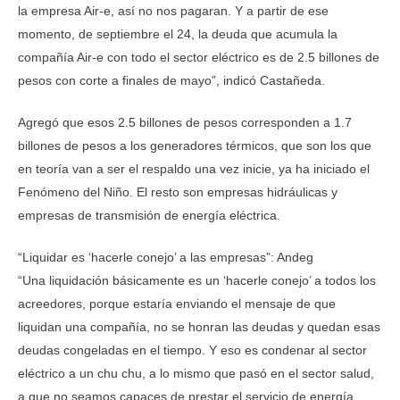
la empresa Air-e, así no nos pagaran. Y a partir de ese
momento, de septiembre el 24, la deuda que acumula la
compañía Air-e con todo el sector eléctrico es de 2.5 billones de
pesos con corte a finales de mayo”, indicó Castañeda.
Agregó que esos 2.5 billones de pesos corresponden a 1.7
billones de pesos a los generadores térmicos, que son los que
en teoría van a ser el respaldo una vez inicie, ya ha iniciado el
Fenómeno del Niño. El resto son empresas hidráulicas y
empresas de transmisión de energía eléctrica.
“Liquidar es ‘hacerle conejo’ a las empresas”: Andeg
“Una liquidación básicamente es un ‘hacerle conejo’ a todos los
acreedores, porque estaría enviando el mensaje de que
liquidan una compañía, no se honran las deudas y quedan esas
deudas congeladas en el tiempo. Y eso es condenar al sector
eléctrico a un chu chu, a lo mismo que pasó en el sector salud,
a que no seamos capaces de prestar el servicio de energía