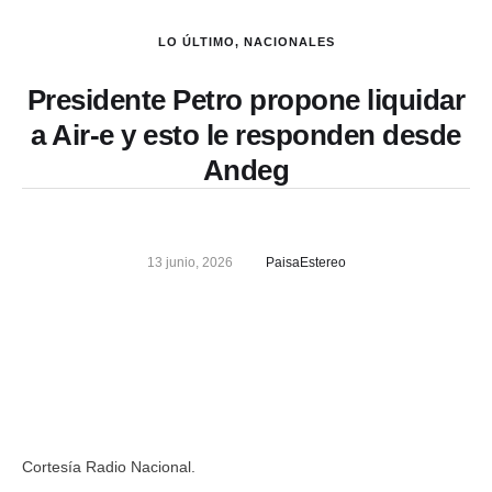
LO ÚLTIMO
,
NACIONALES
Presidente Petro propone liquidar
a Air-e y esto le responden desde
Andeg
13 junio, 2026
PaisaEstereo
Cortesía Radio Nacional.