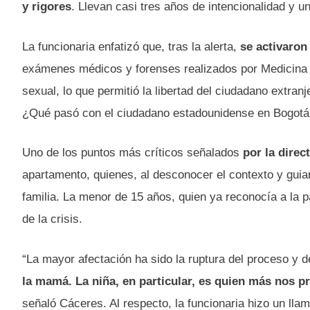
y rigores
. Llevan casi tres años de intencionalidad y u
La funcionaria enfatizó que, tras la alerta,
se activaron
exámenes médicos y forenses realizados por Medicina Le
sexual, lo que permitió la libertad del ciudadano extra
¿Qué pasó con el ciudadano estadounidense en Bogotá
Uno de los puntos más críticos señalados
por la direc
apartamento, quienes, al desconocer el contexto y guia
familia. La menor de 15 años, quien ya reconocía a la 
de la crisis.
“La mayor afectación ha sido la ruptura del proceso y de
la mamá. La niña, en particular, es quien más nos 
señaló Cáceres. Al respecto, la funcionaria hizo un ll