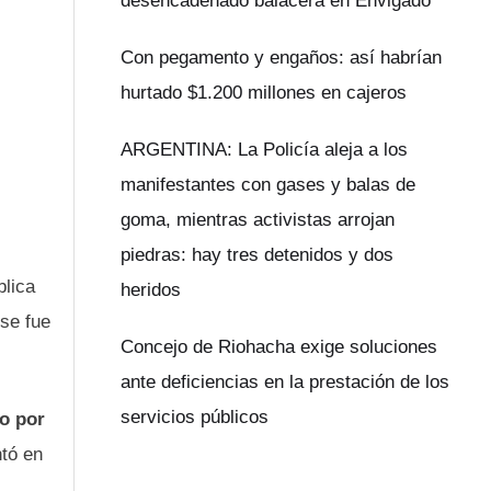
desencadenado balacera en Envigado
Con pegamento y engaños: así habrían
hurtado $1.200 millones en cajeros
ARGENTINA: La Policía aleja a los
manifestantes con gases y balas de
goma, mientras activistas arrojan
piedras: hay tres detenidos y dos
blica
heridos
nse fue
Concejo de Riohacha exige soluciones
ante deficiencias en la prestación de los
servicios públicos
lo por
ntó en