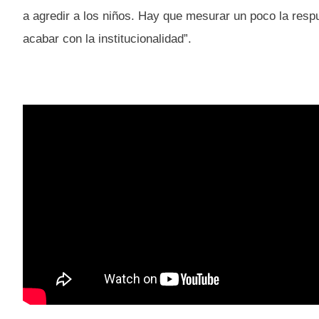
a agredir a los niños. Hay que mesurar un poco la respu
acabar con la institucionalidad”.