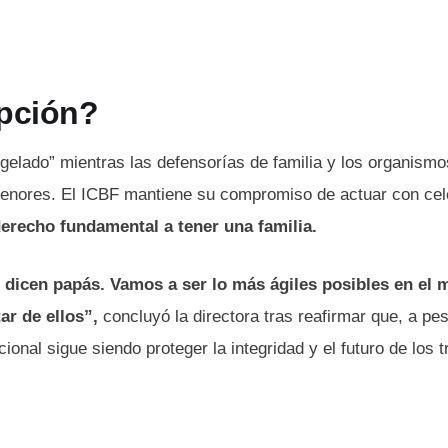
opción?
gelado” mientras las defensorías de familia y los organismo
 menores. El ICBF mantiene su compromiso de actuar con cel
derecho fundamental a tener una familia.
es dicen papás. Vamos a ser lo más ágiles posibles en el 
ar de ellos”,
concluyó la directora tras reafirmar que, a pes
ucional sigue siendo proteger la integridad y el futuro de los t