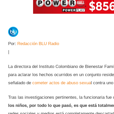
Por:
Redacción BLU Radio
|
La directora del Instituto Colombiano de Bienestar Fami
para aclarar los hechos ocurridos en un conjunto resid
señalado de
cometer actos de abuso sexua
l contra uno
Tras las investigaciones pertinentes, la funcionaria fue
los niños, por todo lo que pasó, es que está totalme
redes sociales y medios está completamente descartad