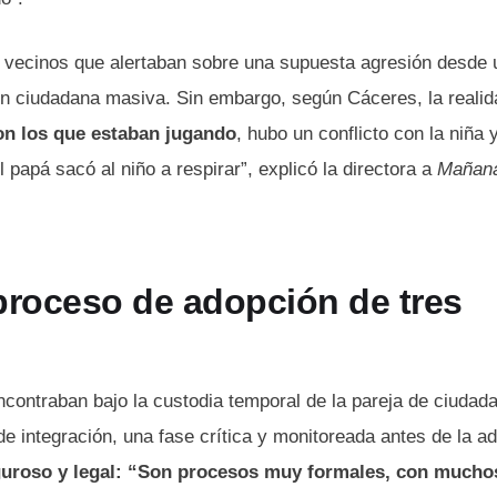
de vecinos que alertaban sobre una supuesta agresión desde 
ón ciudadana masiva. Sin embargo, según Cáceres, la realid
on los que estaban jugando
, hubo un conflicto con la niña 
 papá sacó al niño a respirar”, explicó la directora a
Mañana
proceso de adopción de tres
ncontraban bajo la custodia temporal de la pareja de ciudad
e integración, una fase crítica y monitoreada antes de la a
guroso y legal: “Son procesos muy formales, con muchos