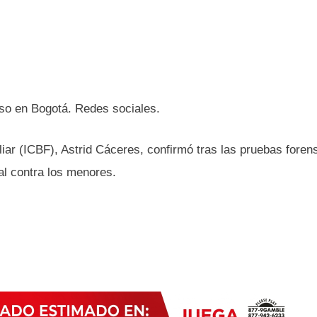
so en Bogotá. Redes sociales.
liar (ICBF), Astrid Cáceres, confirmó tras las pruebas foren
al contra los menores.