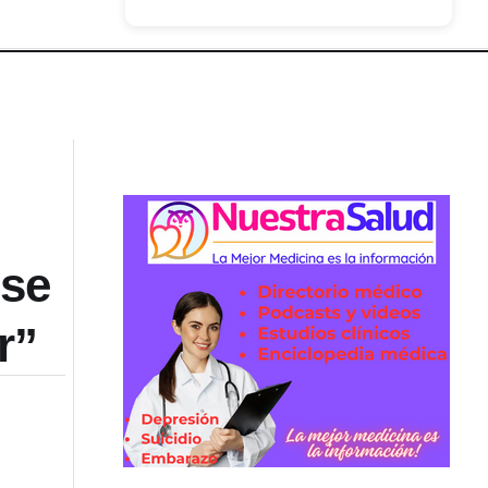
nse
r”