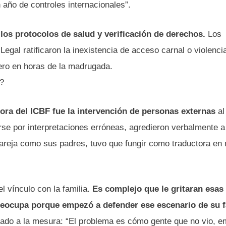
n año de controles internacionales”.
 los protocolos de salud y verificación de derechos.
Los
gal ratificaron la inexistencia de acceso carnal o violenci
njero en horas de la madrugada.
?
tora del ICBF fue la intervención de personas externas
al
rse por interpretaciones erróneas, agredieron verbalmente a
pareja como sus padres, tuvo que fungir como traductora en
l vínculo con la familia.
Es complejo que le gritaran esas
preocupa porque empezó a defender ese escenario de su f
amado a la mesura: “El problema es cómo gente que no vio, 