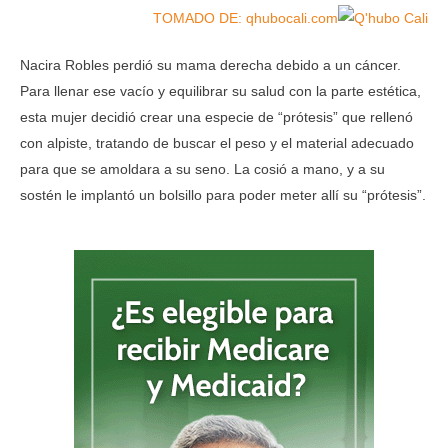
TOMADO DE: qhubocali.com
Nacira Robles perdió su mama derecha debido a un cáncer.
Para llenar ese vacío y equilibrar su salud con la parte estética,
esta mujer decidió crear una especie de “prótesis” que rellenó
con alpiste, tratando de buscar el peso y el material adecuado
para que se amoldara a su seno. La cosió a mano, y a su
sostén le implantó un bolsillo para poder meter allí su “prótesis”.