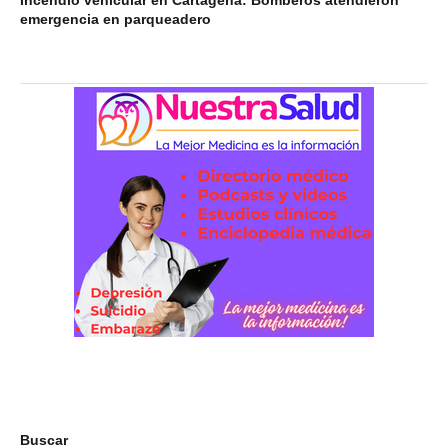
Incendio vehicular en Cartagena: Bomberos atendieron
emergencia en parqueadero
Buscar