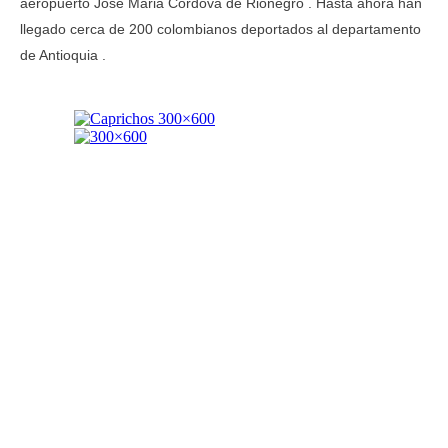
aeropuerto José Maria Cordova de Rionegro . Hasta ahora han
llegado cerca de 200 colombianos deportados al departamento
de Antioquia .