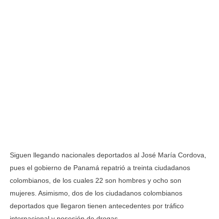
Siguen llegando nacionales deportados al José María Cordova,
pues el gobierno de Panamá repatrió a treinta ciudadanos
colombianos, de los cuales 22 son hombres y ocho son
mujeres. Asimismo, dos de los ciudadanos colombianos
deportados que llegaron tienen antecedentes por tráfico
internacional y posesión de drogas.