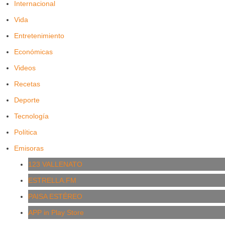
Internacional
Vida
Entretenimiento
Económicas
Videos
Recetas
Deporte
Tecnología
Política
Emisoras
123 VALLENATO
ESTRELLA.FM
PAISA ESTÉREO
APP in Play Store