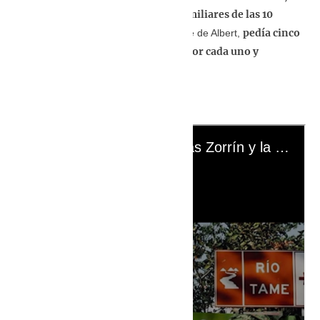
mantenía comunicación con los familiares de las 10
personas
pedía cinco
, especialmente con la madre de Albert,
millones de pesos (casi USD 1.100) por cada uno y
amenazaba con matarlos.