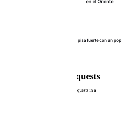
en el Oriente
Maca & Gero, el dúo colombiano que pisa fuerte con un pop
fresco