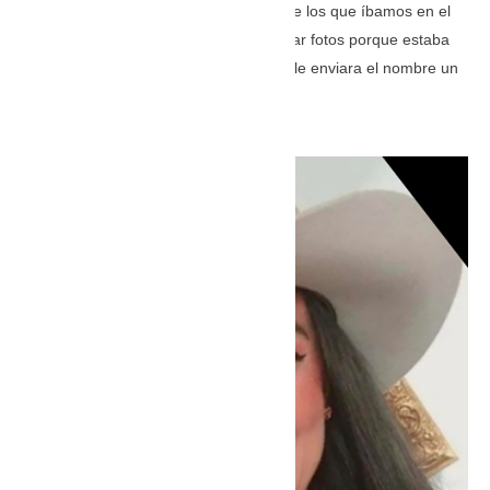
a José Rodríguez que envíe las fotos de los que íbamos en el
grupo, agregando que él no podía enviar fotos porque estaba
manejando. El individuo solicitó que se le enviara el nombre un
familiar de cada uno”.