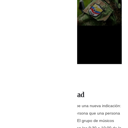
Dejen todo por seguridad
Ya en el lugar el grupo de músicos recibe una nueva indicación:
deben ir hasta el Terminal, porque la persona que una persona
allí les entregaría unos medicamentos. El grupo de músicos
venezolanos desayuna algo ligero; serían las 9:30 a 10:00 de la