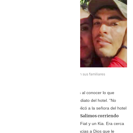
Los músicos en reencuentro con sus familiares
De inmediato, todo el grupo de músicos al conocer lo que
estaba sucediendo decide salir de inmediato del hotel. “No
teníamos con qué pagar, pero se le explicó a la señora del hotel
Salimos corriendo
lo que pasaba y se le quedó debiendo.
para los vehículos que llevamos
, un Fiat y un Kia. Era cerca
del mediodía. Rodamos muchísimo; gracias a Dios que le