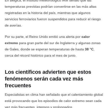
En Bélgica, el instituto meteorológico IRM señaló que las
temperaturas previstas podrían convertirse en las más altas
registradas en la historia del país, mientras que algunos
servicios ferroviarios fueron suspendidos para reducir el riesgo
de averías.
Por su parte, el Reino Unido emitió una alerta por
calor
extremo
para gran parte del sur de Inglaterra y algunas zonas
de Gales, donde se esperan temperaturas de hasta
38 °C
,
cerca del récord histórico para el mes de junio.
Los científicos advierten que estos
fenómenos serán cada vez más
frecuentes
Especialistas en clima han señalado que el calentamiento global
está provocando que los episodios de calor extremo sean cada
vez más frecuentes, intensos y prolongados.