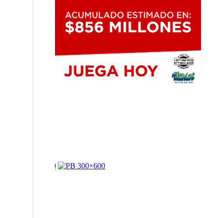
FIFA califica de falsa la supuesta promesa de la fi