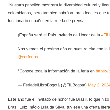
“Nuestro pabellón mostrará la diversidad cultural y lin
colombianos, pero también habrá autores locales que te
funcionario español en la rueda de prensa.
¡España será el País Invitado de Honor de la
#FIL
Nos vemos el próximo año en nuestra cita con la lit
@corferias
*Conoce toda la información de la feria en
https:/
— FeriadelLibroBogotá (@FILBogota)
May 2, 202
Este año fue el invitado de honor fue Brasil, lo que hiz
Brasil Luiz Inácio Lula da Silva, tuviese una oferta liter