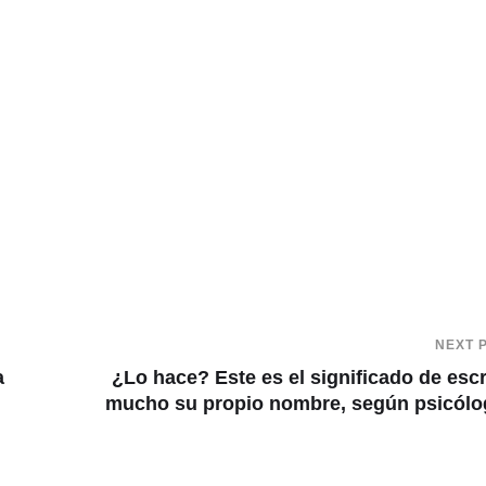
NEXT 
a
¿Lo hace? Este es el significado de escr
mucho su propio nombre, según psicól