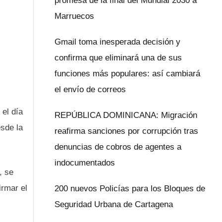
promesa de la final del Mundial 2030 a
Marruecos
Gmail toma inesperada decisión y
confirma que eliminará una de sus
funciones más populares: así cambiará
el envío de correos
 el día
REPÚBLICA DOMINICANA: Migración
esde la
reafirma sanciones por corrupción tras
denuncias de cobros de agentes a
indocumentados
, se
irmar el
200 nuevos Policías para los Bloques de
Seguridad Urbana de Cartagena