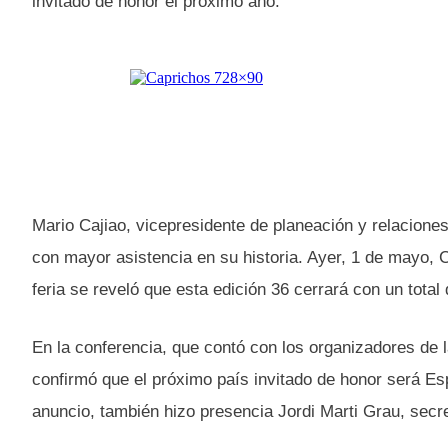
invitado de honor el próximo año.
Mario Cajiao, vicepresidente de planeación y relaciones 
con mayor asistencia en su historia. Ayer, 1 de mayo, 
feria se reveló que esta edición 36 cerrará con un tota
En la conferencia, que contó con los organizadores de 
confirmó que el próximo país invitado de honor será Es
anuncio, también hizo presencia Jordi Marti Grau, secr