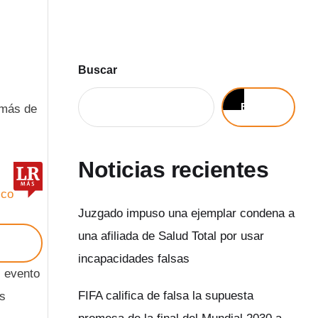
Buscar
Buscar
 más de
Noticias recientes
.co
Juzgado impuso una ejemplar condena a
una afiliada de Salud Total por usar
ÚÑEZ
incapacidades falsas
l evento
FIFA califica de falsa la supuesta
ís