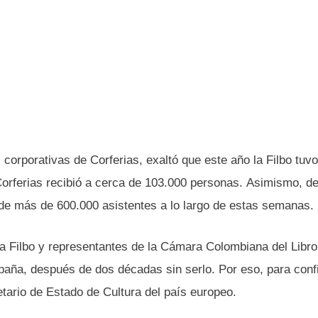
corporativas de Corferias, exaltó que este año la Filbo tuvo
Corferias recibió a cerca de 103.000 personas. Asimismo, d
l de más de 600.000 asistentes a lo largo de estas semanas.
la Filbo y representantes de la Cámara Colombiana del Libro
paña, después de dos décadas sin serlo. Por eso, para conf
etario de Estado de Cultura del país europeo.