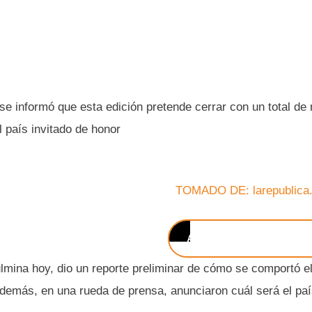
, se informó que esta edición pretende cerrar con un total de
 país invitado de honor
TOMADO DE: larepublica
ALLISON GUTIÉRREZ N
culmina hoy, dio un reporte preliminar de cómo se comportó e
demás, en una rueda de prensa, anunciaron cuál será el pa