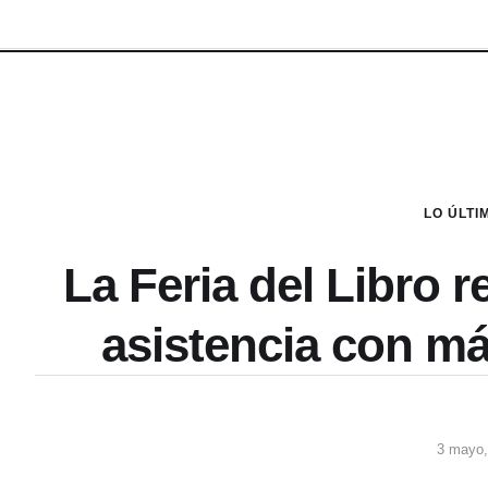
LO ÚLTI
La Feria del Libro r
asistencia con má
3 mayo,