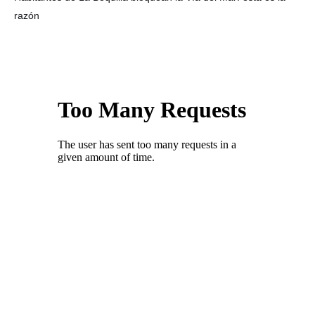
razón