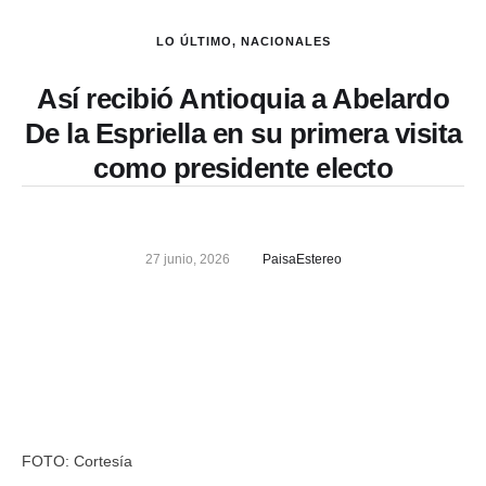
LO ÚLTIMO
,
NACIONALES
Así recibió Antioquia a Abelardo
De la Espriella en su primera visita
como presidente electo
27 junio, 2026
PaisaEstereo
FOTO: Cortesía