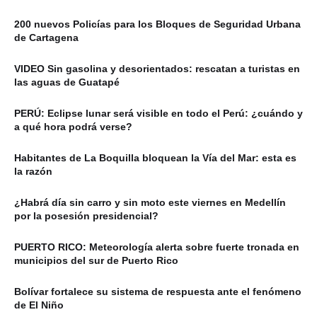
200 nuevos Policías para los Bloques de Seguridad Urbana
de Cartagena
VIDEO Sin gasolina y desorientados: rescatan a turistas en
las aguas de Guatapé
PERÚ: Eclipse lunar será visible en todo el Perú: ¿cuándo y
a qué hora podrá verse?
Habitantes de La Boquilla bloquean la Vía del Mar: esta es
la razón
¿Habrá día sin carro y sin moto este viernes en Medellín
por la posesión presidencial?
PUERTO RICO: Meteorología alerta sobre fuerte tronada en
municipios del sur de Puerto Rico
Bolívar fortalece su sistema de respuesta ante el fenómeno
de El Niño