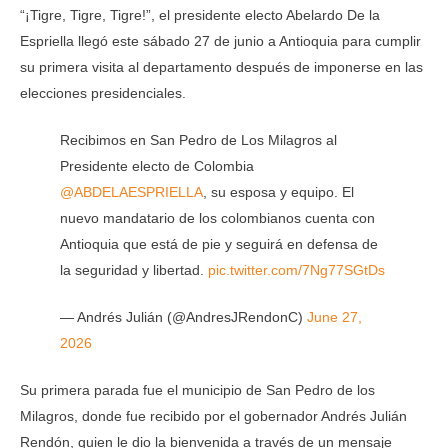
“¡Tigre, Tigre, Tigre!”, el presidente electo Abelardo De la
Espriella llegó este sábado 27 de junio a Antioquia para cumplir
su primera visita al departamento después de imponerse en las
elecciones presidenciales.
Recibimos en San Pedro de Los Milagros al
Presidente electo de Colombia
@ABDELAESPRIELLA
, su esposa y equipo. El
nuevo mandatario de los colombianos cuenta con
Antioquia que está de pie y seguirá en defensa de
la seguridad y libertad.
pic.twitter.com/7Ng77SGtDs
— Andrés Julián (@AndresJRendonC)
June 27,
2026
Su primera parada fue el municipio de San Pedro de los
Milagros, donde fue recibido por el gobernador Andrés Julián
Rendón, quien le dio la bienvenida a través de un mensaje