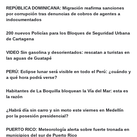
REPÚBLICA DOMINICANA: Migración reafirma sanciones
por corrupción tras denuncias de cobros de agentes a
indocumentados
200 nuevos Policías para los Bloques de Seguridad Urbana
de Cartagena
VIDEO Sin gasolina y desorientados: rescatan a turistas en
las aguas de Guatapé
PERÚ: Eclipse lunar será visible en todo el Perú: ¿cuándo y
a qué hora podrá verse?
Habitantes de La Boquilla bloquean la Vía del Mar: esta es
la razón
¿Habrá día sin carro y sin moto este viernes en Medellín
por la posesión presidencial?
PUERTO RICO: Meteorología alerta sobre fuerte tronada en
municipios del sur de Puerto Rico