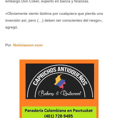
embargo Don Coker, experto en banca y finanzas.
«Obviamente siento lástima por cualquiera que pierda una
inversión así, pero (…) deben ser conscientes del riesgo»,
agregó.
Por:
Noticiasrcn.com