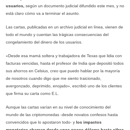
usuarios,
según un documento judicial difundido este mes, y no
está claro cómo va a terminar el asunto.
Las cartas, publicadas en un archivo judicial en línea, vienen de
todo el mundo y cuentan las trágicas consecuencias del
congelamiento del dinero de los usuarios.
«Desde esa mamá soltera y trabajadora de Texas que lidia con
facturas vencidas, hasta el profesor de India que depositó todos
sus ahorros en Celsius, creo que puedo hablar por la mayoría
de nosotros cuando digo que me siento traicionado,
avergonzado, deprimido, enojado», escribió uno de los clientes
que firma su carta como E.L.
Aunque las cartas varían en su nivel de conocimiento del
mundo de las criptomonedas -desde novatos confesos hasta
convencidos que lo apostaron todo- y
los impactos
monetarios abarcan desde unos pocos dólares hasta cifras