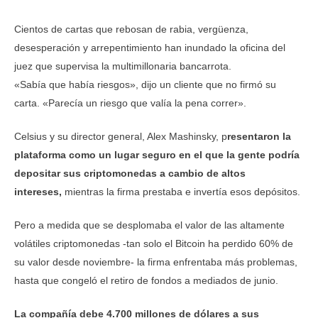
Cientos de cartas que rebosan de rabia, vergüenza,
desesperación y arrepentimiento han inundado la oficina del
juez que supervisa la multimillonaria bancarrota.
«Sabía que había riesgos», dijo un cliente que no firmó su
carta. «Parecía un riesgo que valía la pena correr».
Celsius y su director general, Alex Mashinsky, p
resentaron la
plataforma como un lugar seguro en el que la gente podría
depositar sus criptomonedas a cambio de altos
intereses,
mientras la firma prestaba e invertía esos depósitos.
Pero a medida que se desplomaba el valor de las altamente
volátiles criptomonedas -tan solo el Bitcoin ha perdido 60% de
su valor desde noviembre- la firma enfrentaba más problemas,
hasta que congeló el retiro de fondos a mediados de junio.
La compañía debe 4.700 millones de dólares a sus