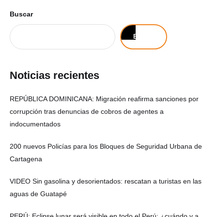
Buscar
Buscar
Noticias recientes
REPÚBLICA DOMINICANA: Migración reafirma sanciones por
corrupción tras denuncias de cobros de agentes a
indocumentados
200 nuevos Policías para los Bloques de Seguridad Urbana de
Cartagena
VIDEO Sin gasolina y desorientados: rescatan a turistas en las
aguas de Guatapé
PERÚ: Eclipse lunar será visible en todo el Perú: ¿cuándo y a