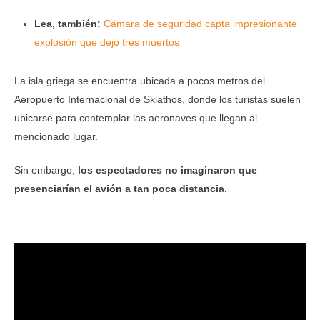
Lea, también:
Cámara de seguridad capta impresionante
explosión que dejó tres muertos
La isla griega se encuentra ubicada a pocos metros del
Aeropuerto Internacional de Skiathos, donde los turistas suelen
ubicarse para contemplar las aeronaves que llegan al
mencionado lugar.
Sin embargo,
los espectadores no imaginaron que
presenciarían el avión a tan poca distancia.