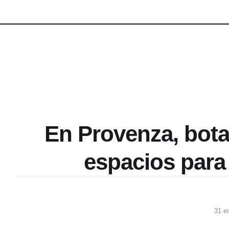
En Provenza, bota
espacios para
31 e