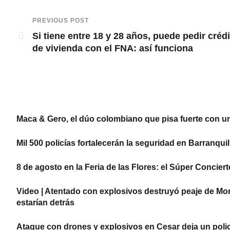
PREVIOUS POST
Si tiene entre 18 y 28 años, puede pedir créd
de vivienda con el FNA: así funciona
Maca & Gero, el dúo colombiano que pisa fuerte con u
Mil 500 policías fortalecerán la seguridad en Barranquil
8 de agosto en la Feria de las Flores: el Súper Concier
Video | Atentado con explosivos destruyó peaje de Mo
estarían detrás
Ataque con drones y explosivos en Cesar deja un policí