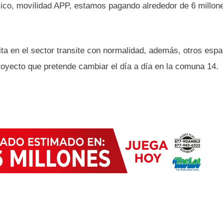
lico, movilidad APP, estamos pagando alrededor de 6 millon
ita en el sector transite con normalidad, además, otros espa
oyecto que pretende cambiar el día a día en la comuna 14.