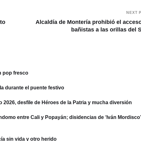
NEXT 
ito
Alcaldía de Montería prohibió el acces
bañistas a las orillas del 
n pop fresco
la durante el puente festivo
to 2026, desfile de Héroes de la Patria y mucha diversión
ndomo entre Cali y Popayán; disidencias de ‘Iván Mordisco’
a sin vida y otro herido