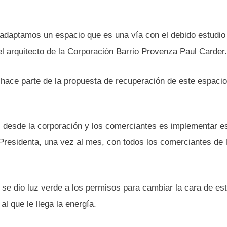
y adaptamos un espacio que es una vía con el debido estudio
el arquitecto de la Corporación Barrio Provenza Paul Carder.
d hace parte de la propuesta de recuperación de este espaci
desde la corporación y los comerciantes es implementar e
 Presidenta, una vez al mes, con todos los comerciantes de 
se dio luz verde a los permisos para cambiar la cara de es
l que le llega la energía.