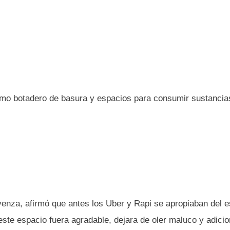
omo botadero de basura y espacios para consumir sustancia
venza, afirmó que antes los Uber y Rapi se apropiaban del 
ste espacio fuera agradable, dejara de oler maluco y adicio