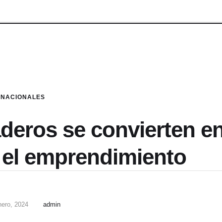
NACIONALES
deros se convierten e
 el emprendimiento
nero, 2024
admin