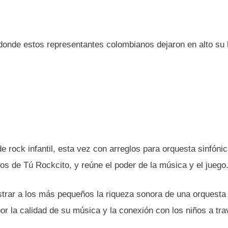
donde estos representantes colombianos dejaron en alto su 
 rock infantil, esta vez con arreglos para orquesta sinfóni
s de Tú Rockcito, y reúne el poder de la música y el juego
trar a los más pequeños la riqueza sonora de una orquesta
or la calidad de su música y la conexión con los niños a tr