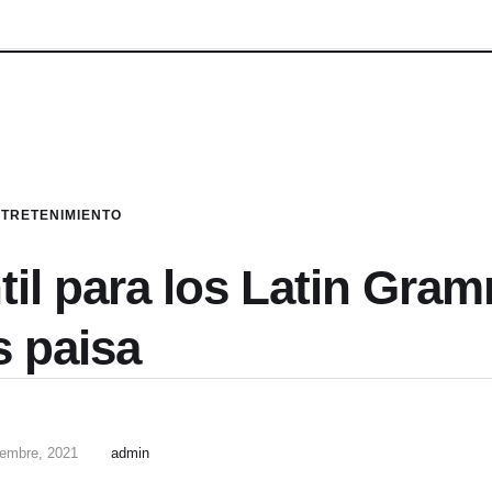
TRETENIMIENTO
til para los Latin Gra
s paisa
iembre, 2021
admin