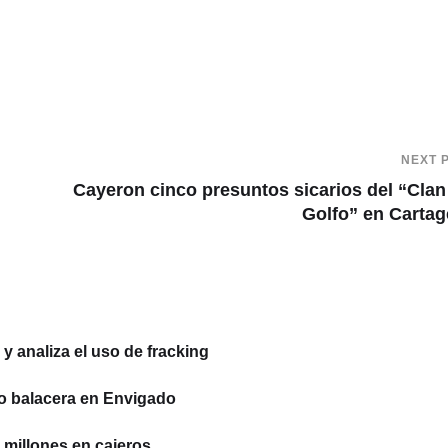
NEXT 
Cayeron cinco presuntos sicarios del “Clan
Golfo” en Carta
 analiza el uso de fracking
o balacera en Envigado
millones en cajeros