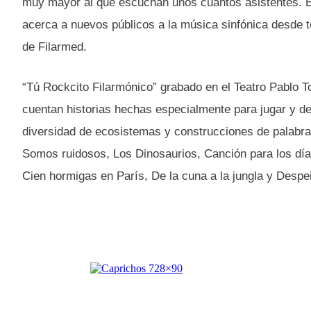
muy mayor al que escuchan unos cuantos asistentes. El
acerca a nuevos públicos a la música sinfónica desde t
de Filarmed.
“Tú Rockcito Filarmónico” grabado en el Teatro Pablo 
cuentan historias hechas especialmente para jugar y de
diversidad de ecosistemas y construcciones de palabras
Somos ruidosos, Los Dinosaurios, Canción para los días 
Cien hormigas en París, De la cuna a la jungla y Despei