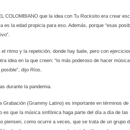
 a EL COLOMBIANO que la idea con Tu Rocksito era crear es
sa es la edad propicia para eso. Además, porque “esas posib
ivo”.
el ritmo y la repetición, donde hay baile, pero con ejercici
 otra idea en la que creen: “lo más poderoso de hacer música
osible”, dijo Ríos.
ñas durante la pandemia.
la Grabación (Grammy Latino) es importante en términos de
o es que la música sinfónica haga parte del día a día de las
no piensen, como ocurre a veces, que se trata de un grupo d