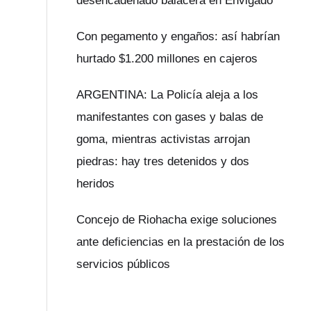
desencadenado balacera en Envigado
Con pegamento y engaños: así habrían
hurtado $1.200 millones en cajeros
ARGENTINA: La Policía aleja a los
manifestantes con gases y balas de
goma, mientras activistas arrojan
piedras: hay tres detenidos y dos
heridos
Concejo de Riohacha exige soluciones
ante deficiencias en la prestación de los
servicios públicos