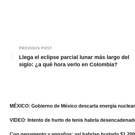
PREVIOUS POST
Llega el eclipse parcial lunar más largo del
siglo: ¿a qué hora verlo en Colombia?
MÉXICO: Gobierno de México descarta energía nuclear y
VIDEO: Intento de hurto de tenis habría desencadenad
Con pegamento y engaños: así habrían hurtado $1.200 