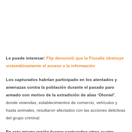
Le puede interesar:
Flip denunció que la Fiscalía obstruye
sistemáticamente el acceso a la información
Los capturados habrían participado en los atentados y
amenazas contra la población durante el pasado paro
armado con motivo de la extradición de alias ‘Otoniel’
,
donde viviendas, establecimientos de comercio, vehículos y
hasta animales, resultaron afectados con las acciones delictivas
del grupo criminal.
En esta misma región fueron capturados otros cuatro