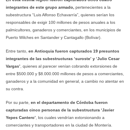
integrantes de este grupo armado,
pertenecientes a la
subestructura “Luis Alfonso Echavarría”, quienes serían los
responsables de exigir 100 millones de pesos anuales a los
palmicultores, ganaderos y comerciantes, en los municipios de
Puerto Wilches en Santander y Cantagallo (Bolívar).
Entre tanto,
en Antioquia fueron capturados 19 presuntos
integrantes de las subestructuras ‘suroste’ y ‘Julio Cesar
Vargas’
, quienes al parecer venían cobrando extorsiones de
entre $500.000 y $8.000.000 millones de pesos a comerciantes,
ganaderos y a la comunidad en general, a cambio no atentar en
su contra.
Por su parte,
en el departamento de Córdoba fueron
capturadas cinco personas de la subestructura ‘Javier
Yepes Cantero’
, los cuales vendrían extorsionando a
comerciantes y transportadores en la ciudad de Montería.