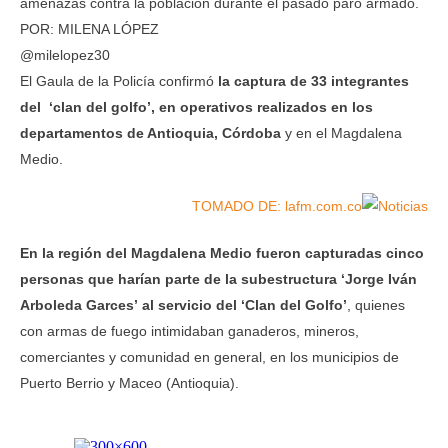
amenazas contra la población durante el pasado paro armado.
POR: MILENA LÓPEZ
@milelopez30
El Gaula de la Policía confirmó
la captura de 33 integrantes
del ‘clan del golfo’, en operativos realizados en los
departamentos de Antioquia, Córdoba
y en el Magdalena
Medio.
TOMADO DE: lafm.com.co
En la región del Magdalena Medio fueron capturadas cinco
personas que harían parte de la subestructura ‘Jorge Iván
Arboleda Garces’ al servicio del ‘Clan del Golfo’
, quienes
con armas de fuego intimidaban ganaderos, mineros,
comerciantes y comunidad en general, en los municipios de
Puerto Berrio y Maceo (Antioquia).