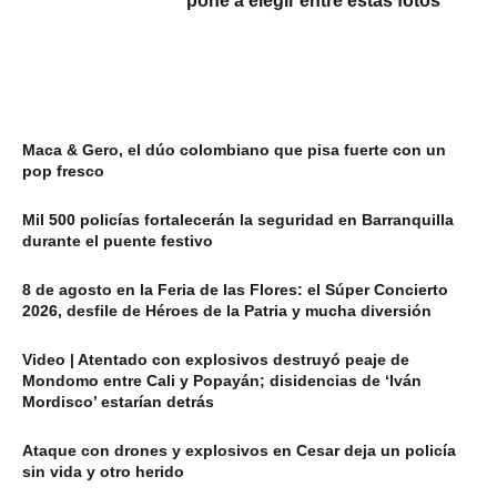
pone a elegir entre estas fotos
Maca & Gero, el dúo colombiano que pisa fuerte con un
pop fresco
Mil 500 policías fortalecerán la seguridad en Barranquilla
durante el puente festivo
8 de agosto en la Feria de las Flores: el Súper Concierto
2026, desfile de Héroes de la Patria y mucha diversión
Video | Atentado con explosivos destruyó peaje de
Mondomo entre Cali y Popayán; disidencias de ‘Iván
Mordisco’ estarían detrás
Ataque con drones y explosivos en Cesar deja un policía
sin vida y otro herido