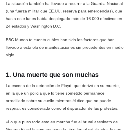
La situación también ha llevado a recurrir a la Guardia Nacional
(una fuerza militar que EE.UU. reserva para emergencias), que
hasta este lunes había desplegado más de 16.000 efectivos en
24 estados y Washington D.C.
BBC Mundo te cuenta cuáles han sido los factores que han
llevado a esta ola de manifestaciones sin precedentes en medio
siglo.
1. Una muerte que son muchas
La escena de la detención de Floyd, que derivó en su muerte,
en la que un policía que lo tiene sometido permanece
arrodillado sobre su cuello mientras él dice que no puede
respirar, es considerada como el disparador de las protestas.
«Lo que puso todo esto en marcha fue el brutal asesinato de
George Floyd la semana pasada. Eso fue el catalizador, lo que