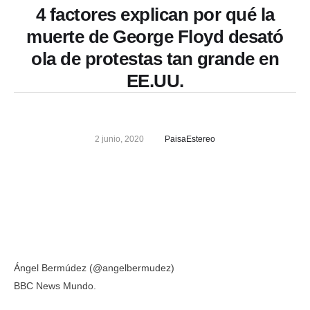
4 factores explican por qué la
muerte de George Floyd desató
ola de protestas tan grande en
EE.UU.
2 junio, 2020
PaisaEstereo
Ángel Bermúdez (@angelbermudez)
BBC News Mundo.