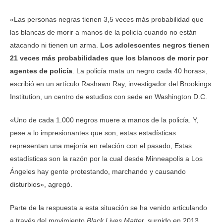
«Las personas negras tienen 3,5 veces más probabilidad que
las blancas de morir a manos de la policía cuando no están
atacando ni tienen un arma.
Los adolescentes negros tienen
21 veces más probabilidades que los blancos de morir por
agentes de policía
. La policía mata un negro cada 40 horas»,
escribió en un artículo Rashawn Ray, investigador del Brookings
Institution, un centro de estudios con sede en Washington D.C.
«Uno de cada 1.000 negros muere a manos de la policía. Y,
pese a lo impresionantes que son, estas estadísticas
representan una mejoría en relación con el pasado, Estas
estadísticas son la razón por la cual desde Minneapolis a Los
Ángeles hay gente protestando, marchando y causando
disturbios», agregó.
Parte de la respuesta a esta situación se ha venido articulando
a través del movimiento
Black Lives Matte
r, surgido en 2013.