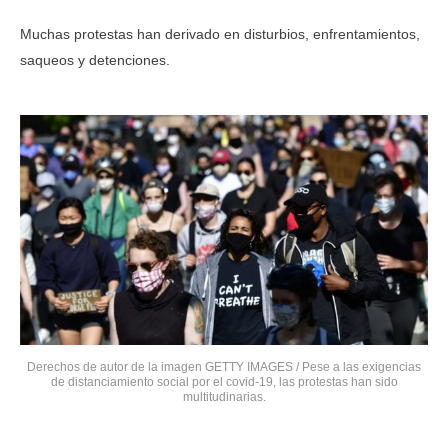
Muchas protestas han derivado en disturbios, enfrentamientos,
saqueos y detenciones.
Derechos de autor de la imagen GETTY IMAGES / Pese a las exigencias
de distanciamiento social por el covid-19, las protestas han sido
multitudinarias.