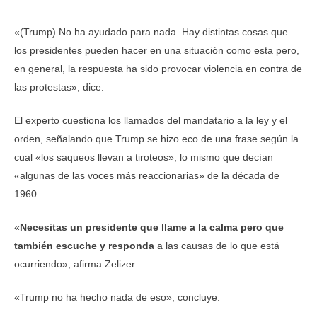
«(Trump) No ha ayudado para nada. Hay distintas cosas que
los presidentes pueden hacer en una situación como esta pero,
en general, la respuesta ha sido provocar violencia en contra de
las protestas», dice.
El experto cuestiona los llamados del mandatario a la ley y el
orden, señalando que Trump se hizo eco de una frase según la
cual «los saqueos llevan a tiroteos», lo mismo que decían
«algunas de las voces más reaccionarias» de la década de
1960.
«
Necesitas un presidente que llame a la calma pero que
también escuche y responda
a las causas de lo que está
ocurriendo», afirma Zelizer.
«Trump no ha hecho nada de eso», concluye.