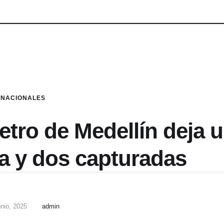
NACIONALES
Metro de Medellín deja 
a y dos capturadas
unio, 2025
admin