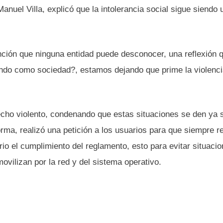
nuel Villa, explicó que la intolerancia social sigue siendo 
ención que ninguna entidad puede desconocer, una reflexión 
ndo como sociedad?, estamos dejando que prime la violenci
echo violento, condenando que estas situaciones se den ya 
forma, realizó una petición a los usuarios para que siempre r
rio el cumplimiento del reglamento, esto para evitar situaci
ovilizan por la red y del sistema operativo.