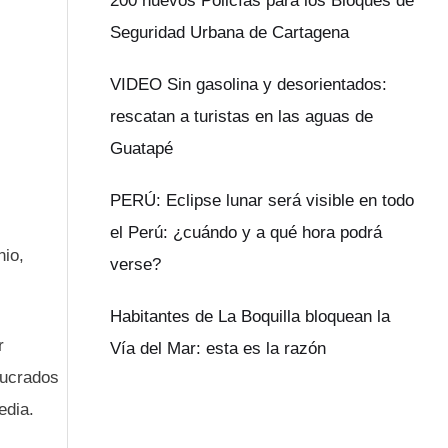
200 nuevos Policías para los Bloques de
Seguridad Urbana de Cartagena
VIDEO Sin gasolina y desorientados:
rescatan a turistas en las aguas de
Guatapé
PERÚ: Eclipse lunar será visible en todo
el Perú: ¿cuándo y a qué hora podrá
nio,
verse?
Habitantes de La Boquilla bloquean la
r
Vía del Mar: esta es la razón
lucrados
edia.