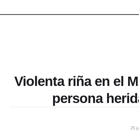
Violenta riña en el 
persona herid
25 j