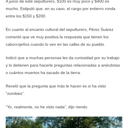
A juicio de este sepulturero, $100 es muy poco y $400 es
mucho. Estipuló que, en su caso, el cargo por entierro ronda
entre los $150 y $200.
En cuanto al encanto cultural del sepulturero, Pérez Suárez
comentó que ve muy positiva la respuesta que tienen los
caborrojeños cuando lo ven en las calles de su pueblo.
Indicó que a muchas personas les da curiosidad por su trabajo
y lo detienen para hacerle preguntas relacionadas a anécdotas
o cuántos muertos ha sacado de la tierra.
Reveló que la pregunta que más le hacen es si ha visto
“zombies”.
“Yo, realmente, no he visto nada”, dijo riendo.