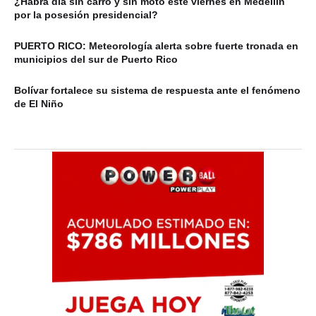
¿Habrá día sin carro y sin moto este viernes en Medellín
por la posesión presidencial?
PUERTO RICO: Meteorología alerta sobre fuerte tronada en
municipios del sur de Puerto Rico
Bolívar fortalece su sistema de respuesta ante el fenómeno
de El Niño