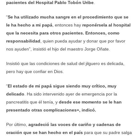
pacientes del Hospital Pablo Tobón Uribe
.
“
Se ha utilizado mucha sangre en el procedimiento que se
le ha hecho a mi papá
, entonces hay
reponérsela al hospital
que la necesita para otros pacientes. Entonces, como
responsabilidad
, quien pueda ayudar y donar que por favor
nos ayuden”, insistió el hijo del maestro Jorge Oñate.
Insistió que las condiciones de salud del jilguero es delicada,
pero hay que confiar en Dios.
“
El estado de mi papá sigue siendo muy crítico, muy
delicado
. Ha sido intervenido ayer de emergencia por la
pancreatitis que él tenía, y
desde ese momento se le han
presentado otras complicaciones», indicó.
Por último,
agradeció las voces de cariño y cadenas de
oración que se han hecho en el país
para que su padre salga