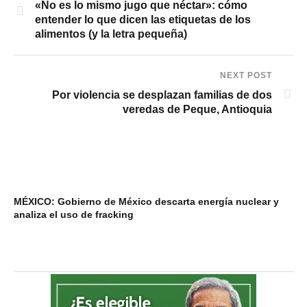
«No es lo mismo jugo que néctar»: cómo
entender lo que dicen las etiquetas de los
alimentos (y la letra pequeña)
NEXT POST
Por violencia se desplazan familias de dos
veredas de Peque, Antioquia
MÉXICO: Gobierno de México descarta energía nuclear y
VI
analiza el uso de fracking
ba