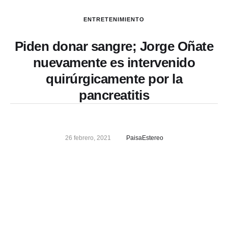
ENTRETENIMIENTO
Piden donar sangre; Jorge Oñate
nuevamente es intervenido
quirúrgicamente por la
pancreatitis
26 febrero, 2021
PaisaEstereo