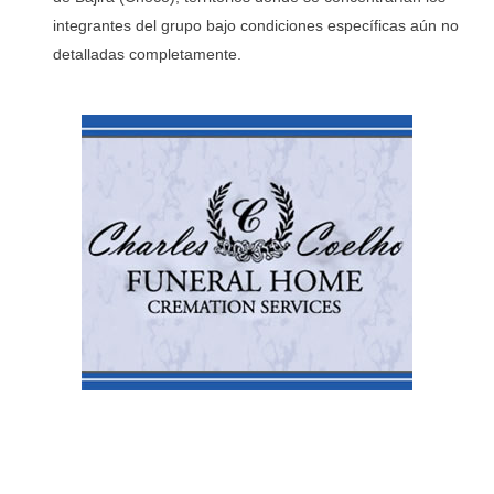
integrantes del grupo bajo condiciones específicas aún no
detalladas completamente.