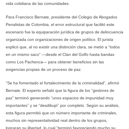
vida cotidiana de las comunidades.
Para Francisco Bernate, presidente del Colegio de Abogados
Penalistas de Colombia, el error estructural que facilitó este
escenario fue la equiparación jurídica de grupos de delincuencia
organizada con organizaciones de origen político. El jurista
explicó que, al no existir una distinción clara, se metió a “todos
en un mismo saco” —desde el Clan del Golfo hasta bandas
como Los Pachenca— para obtener beneficios sin las
exigencias propias de un proceso de paz.
“Se ha fomentado el fortalecimiento de la criminalidad”, afirmó
Bernate. El experto señaló que la figura de los “gestores de
paz” terminó generando “unos espacios de impunidad muy
importantes” y se “desdibujó” por completo. Según su análisis,
esta figura permitió que un número importante de criminales,
muchos sin representatividad real dentro de los grupos,
lograran su libertad, lo cual “terminó favoreciendo mucho su