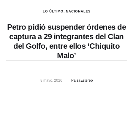
LO ÚLTIMO
,
NACIONALES
Petro pidió suspender órdenes de
captura a 29 integrantes del Clan
del Golfo, entre ellos ‘Chiquito
Malo’
8 mayo, 2026
PaisaEstereo