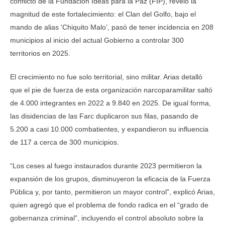
conflicto de la Fundación Ideas para la Paz (FIP), reveló la
magnitud de este fortalecimiento: el Clan del Golfo, bajo el
mando de alias ‘Chiquito Malo’, pasó de tener incidencia en 208
municipios al inicio del actual Gobierno a controlar 300
territorios en 2025.
El crecimiento no fue solo territorial, sino militar. Arias detalló
que el pie de fuerza de esta organización narcoparamilitar saltó
de 4.000 integrantes en 2022 a 9.840 en 2025. De igual forma,
las disidencias de las Farc duplicaron sus filas, pasando de
5.200 a casi 10.000 combatientes, y expandieron su influencia
de 117 a cerca de 300 municipios.
“Los ceses al fuego instaurados durante 2023 permitieron la
expansión de los grupos, disminuyeron la eficacia de la Fuerza
Pública y, por tanto, permitieron un mayor control”, explicó Arias,
quien agregó que el problema de fondo radica en el “grado de
gobernanza criminal”, incluyendo el control absoluto sobre la