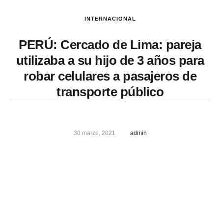
INTERNACIONAL
PERÚ: Cercado de Lima: pareja
utilizaba a su hijo de 3 años para
robar celulares a pasajeros de
transporte público
30 marzo, 2021
admin