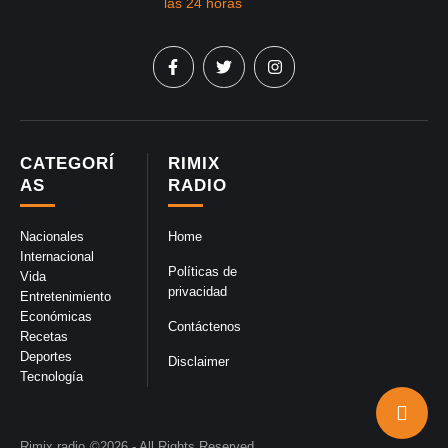
CATEGORÍ
RIMIX
AS
RADIO
Nacionales
Home
Internacional
Políticas de
Vida
privacidad
Entretenimiento
Económicas
Contáctenos
Recetas
Deportes
Disclaimer
Tecnología
Rimix radio
©2026 - All Rights Reserved