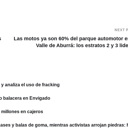
NEXT 
s
Las motos ya son 60% del parque automotor e
Valle de Aburrá: los estratos 2 y 3 lid
 analiza el uso de fracking
o balacera en Envigado
millones en cajeros
ses y balas de goma, mientras activistas arrojan piedras: 