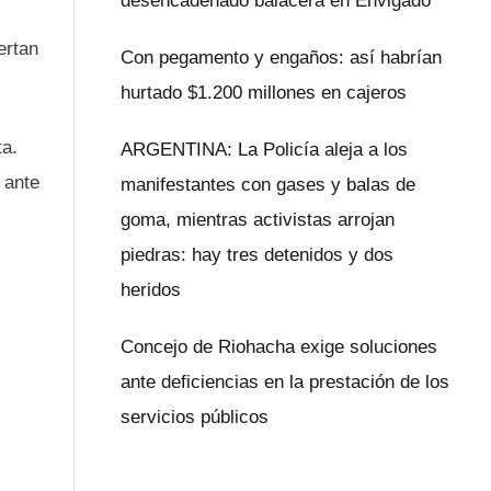
desencadenado balacera en Envigado
ertan
Con pegamento y engaños: así habrían
hurtado $1.200 millones en cajeros
ta.
ARGENTINA: La Policía aleja a los
 ante
manifestantes con gases y balas de
goma, mientras activistas arrojan
piedras: hay tres detenidos y dos
heridos
Concejo de Riohacha exige soluciones
ante deficiencias en la prestación de los
servicios públicos