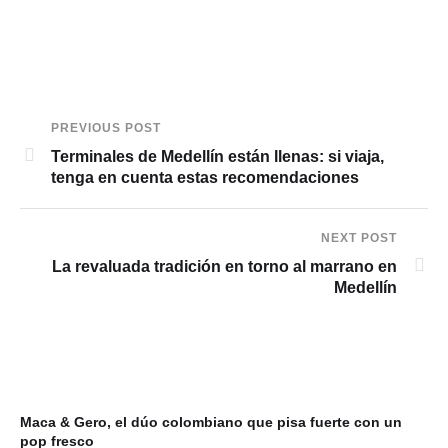
PREVIOUS POST
Terminales de Medellín están llenas: si viaja,
tenga en cuenta estas recomendaciones
NEXT POST
La revaluada tradición en torno al marrano en
Medellín
Maca & Gero, el dúo colombiano que pisa fuerte con un
pop fresco