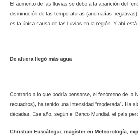
El aumento de las lluvias se debe a la aparición del f
disminución de las temperaturas (anomalías negativas) 
es la única causa de las lluvias en la región. Y ahí est
De afuera llegó más agua
Contrario a lo que podría pensarse, el fenómeno de la 
recuadros), ha tenido una intensidad “moderada”. Ha s
décadas. Ese año, según el Banco Mundial, el país perdi
Christian Euscátegui, magíster en Meteorología, expl