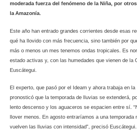
moderada fuerza del fenómeno de la Niña, por otro
la Amazonía.
Este año han entrado grandes corrientes desde esas re
qué ha llovido con más frecuencia, sino también por qu
más o menos un mes tenemos ondas tropicales. Es nor
estado activas y, con las humedades que vienen de la O
Euscátegui.
El experto, que pasó por el Ideam y ahora trabaja en l
pronosticó que la temporada de lluvias se extenderá, p
lento descenso y los aguaceros se espacien entre sí. “N
llover menos. En agosto entraríamos a una temporada m
vuelven las lluvias con intensidad”, precisó Euscátegui.