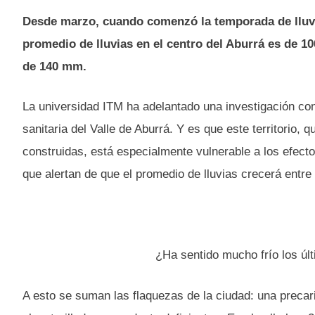
Desde marzo, cuando comenzó la temporada de lluvias
promedio de lluvias en el centro del Aburrá es de 
de 140 mm.
La universidad ITM ha adelantado una investigación co
sanitaria del Valle de Aburrá. Y es que este territorio,
construidas, está especialmente vulnerable a los efect
que alertan de que el promedio de lluvias crecerá entr
¿Ha sentido mucho frío los úl
A esto se suman las flaquezas de la ciudad: una precari