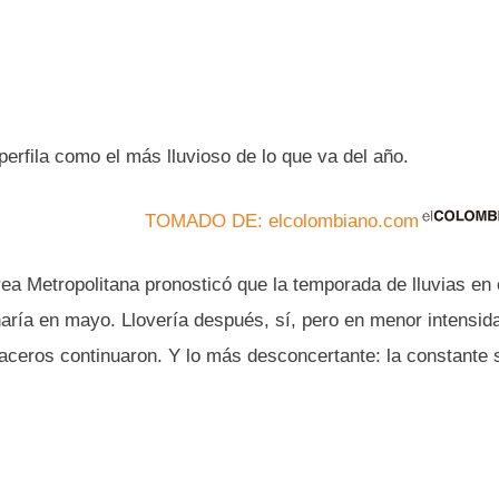
perfila como el más lluvioso de lo que va del año.
TOMADO DE: elcolombiano.com
rea Metropolitana pronosticó que la temporada de lluvias en e
naría en mayo. Llovería después, sí, pero en menor intensid
uaceros continuaron. Y lo más desconcertante: la constante 