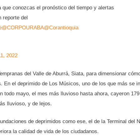
a que conozcas el pronóstico del tiempo y alertas
 reporte del
e
@CORPOURABA
@Corantioquia
1, 2022
Tempranas del Valle de Aburrá, Siata, para dimensionar cóm
s. En el deprimido de Los Músicos, uno de los que más se i
n todo mayo, el mes más lluvioso hasta ahora, cayeron 179
s lluvioso, y de lejos.
undaciones de deprimidos como ese, el de la Terminal del N
eriora la calidad de vida de los ciudadanos.