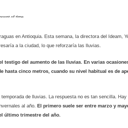
aguas en Antioquia. Esta semana, la directora del Ideam, Y
aría a la ciudad, lo que reforzaría las lluvias.
el testigo del aumento de las lluvias. En varias ocasione
de hasta cinco metros, cuando su nivel habitual es de a
a temporada de lluvias. La respuesta no es tan sencilla. Hay
invernales al año.
El primero suele ser entre marzo y may
l último trimestre del año.