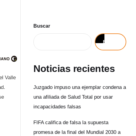
Buscar
Buscar
Noticias recientes
l Valle
ad.
Juzgado impuso una ejemplar condena a
se
una afiliada de Salud Total por usar
incapacidades falsas
FIFA califica de falsa la supuesta
promesa de la final del Mundial 2030 a