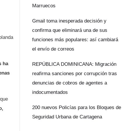
Marruecos
Gmail toma inesperada decisión y
confirma que eliminará una de sus
olanda
funciones más populares: así cambiará
el envío de correos
s ha
REPÚBLICA DOMINICANA: Migración
penas
reafirma sanciones por corrupción tras
denuncias de cobros de agentes a
indocumentados
 que
200 nuevos Policías para los Bloques de
o,
Seguridad Urbana de Cartagena