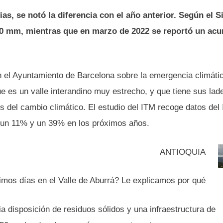
, se notó la diferencia con el año anterior. Según el Si
100 mm, mientras que en marzo de 2022 se reportó un ac
n el Ayuntamiento de Barcelona sobre la emergencia climáti
 que es un valle interandino muy estrecho, y que tiene sus lad
os del cambio climático. El estudio del ITM recoge datos del
e un 11% y un 39% en los próximos años.
ANTIOQUIA
timos días en el Valle de Aburrá? Le explicamos por qué
a disposición de residuos sólidos y una infraestructura de