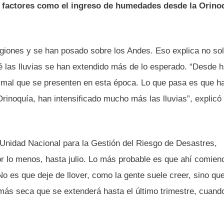
s factores como el ingreso de humedades desde la Orino
giones y se han posado sobre los Andes. Eso explica no sol
é las lluvias se han extendido más de lo esperado. “Desde 
mal que se presenten en esta época. Lo que pasa es que h
rinoquía, han intensificado mucho más las lluvias”, explicó
a Unidad Nacional para la Gestión del Riesgo de Desastres,
or lo menos, hasta julio. Lo más probable es que ahí comien
o es que deje de llover, como la gente suele creer, sino qu
ás seca que se extenderá hasta el último trimestre, cuand