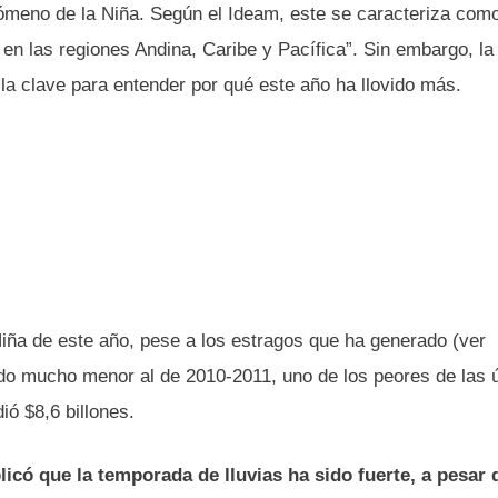
enómeno de la Niña. Según el Ideam, este se caracteriza com
en las regiones Andina, Caribe y Pacífica”. Sin embargo, la
á la clave para entender por qué este año ha llovido más.
Niña de este año, pese a los estragos que ha generado (ver
ido mucho menor al de 2010-2011, uno de los peores de las 
ó $8,6 billones.
icó que la temporada de lluvias ha sido fuerte, a pesar 