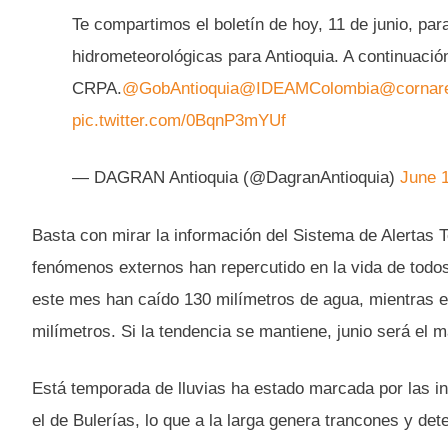
Te compartimos el boletín de hoy, 11 de junio, par
hidrometeorológicas para Antioquia. A continuación
CRPA.
@GobAntioquia
@IDEAMColombia
@cornar
pic.twitter.com/0BqnP3mYUf
— DAGRAN Antioquia (@DagranAntioquia)
June 1
Basta con mirar la información del Sistema de Alertas 
fenómenos externos han repercutido en la vida de todo
este mes han caído 130 milímetros de agua, mientras e
milímetros. Si la tendencia se mantiene, junio será el má
Está temporada de lluvias ha estado marcada por las in
el de Bulerías, lo que a la larga genera trancones y det