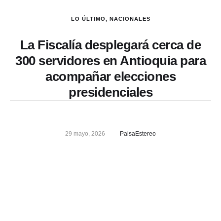
LO ÚLTIMO
,
NACIONALES
La Fiscalía desplegará cerca de
300 servidores en Antioquia para
acompañar elecciones
presidenciales
29 mayo, 2026
PaisaEstereo