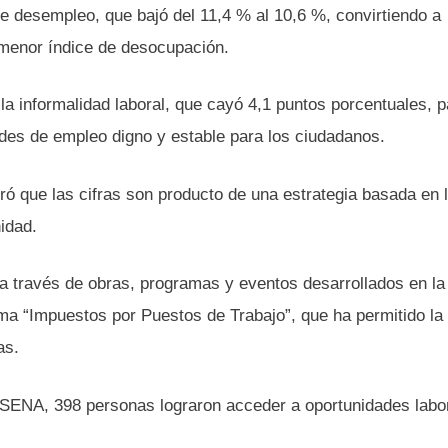
de desempleo, que bajó del 11,4 % al 10,6 %, convirtiendo a
 menor índice de desocupación.
 la informalidad laboral, que cayó 4,1 puntos porcentuales, 
des de empleo digno y estable para los ciudadanos.
ró que las cifras son producto de una estrategia basada en 
idad.
 través de obras, programas y eventos desarrollados en la
ama “Impuestos por Puestos de Trabajo”, que ha permitido la
as.
 SENA, 398 personas lograron acceder a oportunidades labo