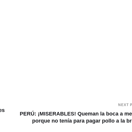
NEXT 
es
PERÚ: ¡MISERABLES! Queman la boca a me
porque no tenía para pagar pollo a la b