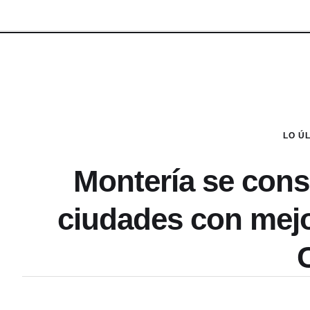
LO Ú
Montería se cons
ciudades con mejor