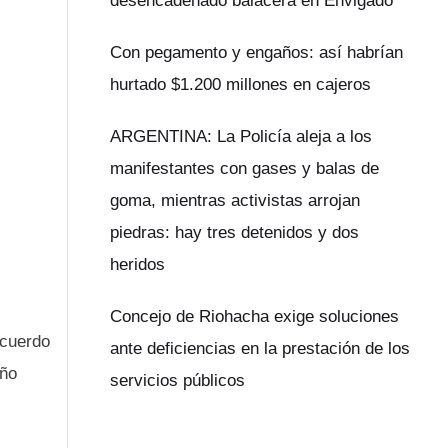
desencadenado balacera en Envigado
Con pegamento y engaños: así habrían
hurtado $1.200 millones en cajeros
ARGENTINA: La Policía aleja a los
manifestantes con gases y balas de
goma, mientras activistas arrojan
piedras: hay tres detenidos y dos
heridos
Concejo de Riohacha exige soluciones
acuerdo
ante deficiencias en la prestación de los
año
servicios públicos