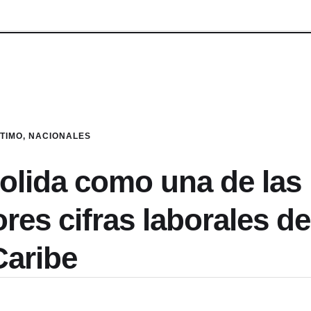
LTIMO
,
NACIONALES
olida como una de las
es cifras laborales de
Caribe