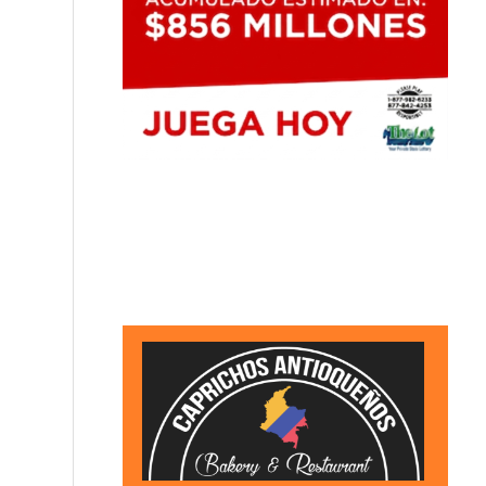
VIDEO: Intento de hurto de tenis habría desencad