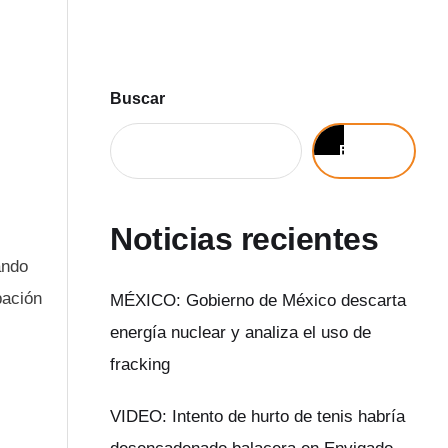
Buscar
Buscar
Noticias recientes
ando
pación
MÉXICO: Gobierno de México descarta
energía nuclear y analiza el uso de
fracking
VIDEO: Intento de hurto de tenis habría