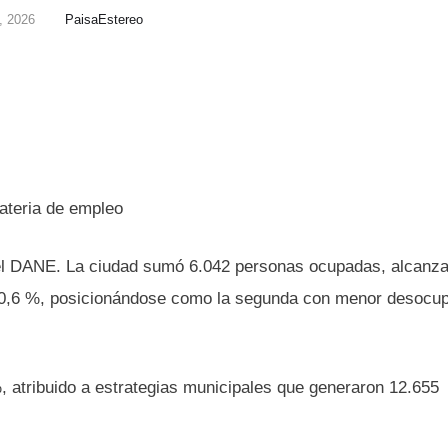
, 2026
PaisaEstereo
ateria de empleo
n el DANE. La ciudad sumó 6.042 personas ocupadas, alcanz
 10,6 %, posicionándose como la segunda con menor desocu
, atribuido a estrategias municipales que generaron 12.655