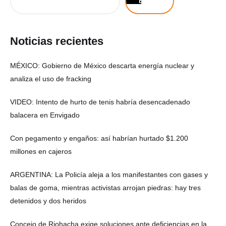
Buscar
Noticias recientes
MÉXICO: Gobierno de México descarta energía nuclear y
analiza el uso de fracking
VIDEO: Intento de hurto de tenis habría desencadenado
balacera en Envigado
Con pegamento y engaños: así habrían hurtado $1.200
millones en cajeros
ARGENTINA: La Policía aleja a los manifestantes con gases y
balas de goma, mientras activistas arrojan piedras: hay tres
detenidos y dos heridos
Concejo de Riohacha exige soluciones ante deficiencias en la