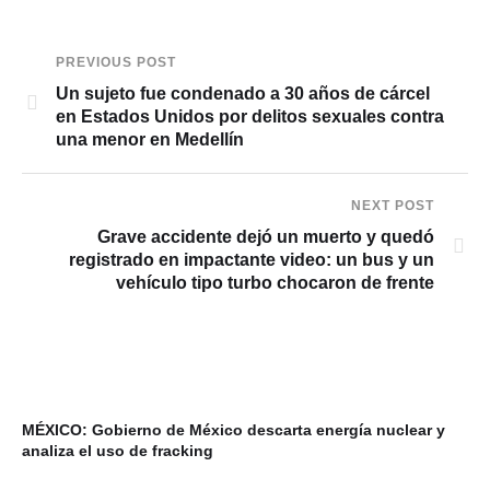
PREVIOUS POST
Un sujeto fue condenado a 30 años de cárcel
en Estados Unidos por delitos sexuales contra
una menor en Medellín
NEXT POST
Grave accidente dejó un muerto y quedó
registrado en impactante video: un bus y un
vehículo tipo turbo chocaron de frente
MÉXICO: Gobierno de México descarta energía nuclear y
VI
analiza el uso de fracking
ba