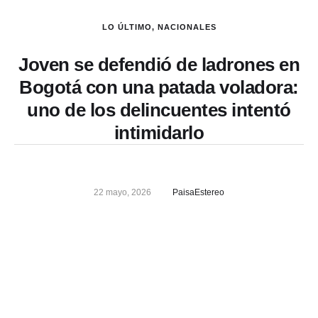
LO ÚLTIMO
,
NACIONALES
Joven se defendió de ladrones en
Bogotá con una patada voladora:
uno de los delincuentes intentó
intimidarlo
22 mayo, 2026
PaisaEstereo