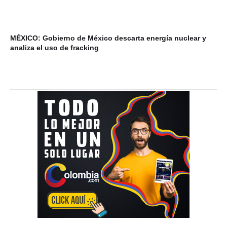
MÉXICO: Gobierno de México descarta energía nuclear y
VI
analiza el uso de fracking
ba