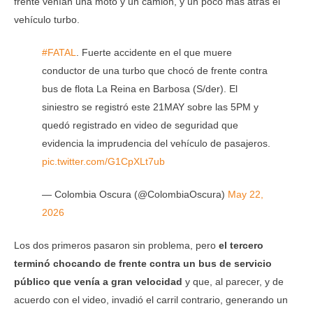
frente venían una moto y un camión, y un poco más atrás el
vehículo turbo.
#FATAL
. Fuerte accidente en el que muere
conductor de una turbo que chocó de frente contra
bus de flota La Reina en Barbosa (S/der). El
siniestro se registró este 21MAY sobre las 5PM y
quedó registrado en video de seguridad que
evidencia la imprudencia del vehículo de pasajeros.
pic.twitter.com/G1CpXLt7ub
— Colombia Oscura (@ColombiaOscura)
May 22,
2026
Los dos primeros pasaron sin problema, pero
el tercero
terminó chocando de frente contra un bus de servicio
público que venía a gran velocidad
y que, al parecer, y de
acuerdo con el video, invadió el carril contrario, generando un