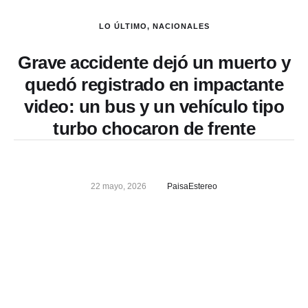
LO ÚLTIMO
,
NACIONALES
Grave accidente dejó un muerto y
quedó registrado en impactante
video: un bus y un vehículo tipo
turbo chocaron de frente
22 mayo, 2026
PaisaEstereo