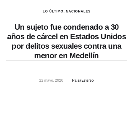
LO ÚLTIMO
,
NACIONALES
Un sujeto fue condenado a 30
años de cárcel en Estados Unidos
por delitos sexuales contra una
menor en Medellín
22 mayo, 2026
PaisaEstereo