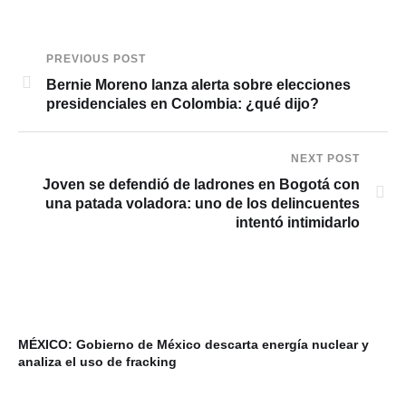
PREVIOUS POST
Bernie Moreno lanza alerta sobre elecciones
presidenciales en Colombia: ¿qué dijo?
NEXT POST
Joven se defendió de ladrones en Bogotá con
una patada voladora: uno de los delincuentes
intentó intimidarlo
MÉXICO: Gobierno de México descarta energía nuclear y
VI
analiza el uso de fracking
ba