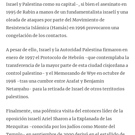
Israel y Palestina como su capital-, si bien el asesinato en
1995 de Rabin a manos de un fundamentalista israelí y una
oleada de ataques por parte del Movimiento de
Resistencia Islámica (Hamás) en 1996 provocaron una
congelación de los contactos.
A pesar de ello, Israel y la Autoridad Palestina firmaron en
enero de 1997 el Protocolo de Hebrón -que contemplaba la
transferencia de la mayor parte de esta ciudad cisjordana a
control palestino- y el Memorando de Wye en octubre de
1998 -tras una cumbre entre Arafat y Benjamin
Netanyahu- para la retirada de Israel de otros territorios
palestinos.
Finalmente, una polémica visita del entonces líder de la
oposición israelí Ariel Sharon a la Explanada de las
Mezquitas -conocida por los judíos como Monte del
Templo- en septiembre de 2000 derivó en el estallido de