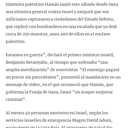
islamista palestino Hamás lanzó este sábado desde Gaza
una ofensiva general contra Israel y aseguró que sus
milicianos capturaron a ciudadanos del Estado hebreo,
que replicó con bombardeos en una escalada que ya dejó
cerca de 250 muertos, unos 200 de ellos en el enclave
palestino.
Estamos en guerra”, declaró el primer ministro israelí,
Benjamin Netanyahu, al tiempo que ordenaba “una
amplia movilización” de reservistas. “El enemigo pagará
un precio sin precedentes”, prometió el mandatario en un
mensaje de video, en el que reconoció que Hamás, que
gobierna la Franja de Gaza, lanzó “un ataque sorpresa
criminal”.
Al menos 40 personas murieron en Israel, según los
servicios israelíes de emergencia Magen David Adom,
equivalente de la Cruz Roja. El ministerio de Salud dio