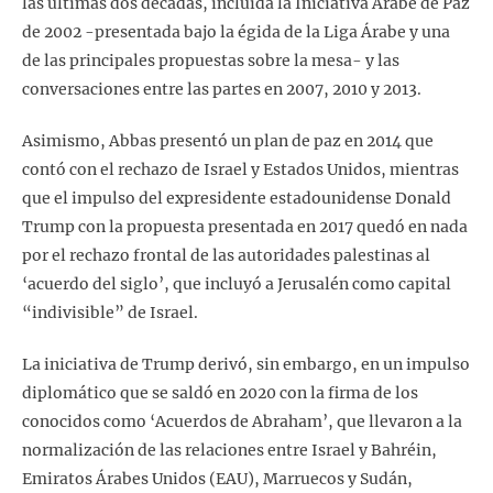
las últimas dos décadas, incluida la Iniciativa Árabe de Paz
de 2002 -presentada bajo la égida de la Liga Árabe y una
de las principales propuestas sobre la mesa- y las
conversaciones entre las partes en 2007, 2010 y 2013.
Asimismo, Abbas presentó un plan de paz en 2014 que
contó con el rechazo de Israel y Estados Unidos, mientras
que el impulso del expresidente estadounidense Donald
Trump con la propuesta presentada en 2017 quedó en nada
por el rechazo frontal de las autoridades palestinas al
‘acuerdo del siglo’, que incluyó a Jerusalén como capital
“indivisible” de Israel.
La iniciativa de Trump derivó, sin embargo, en un impulso
diplomático que se saldó en 2020 con la firma de los
conocidos como ‘Acuerdos de Abraham’, que llevaron a la
normalización de las relaciones entre Israel y Bahréin,
Emiratos Árabes Unidos (EAU), Marruecos y Sudán,