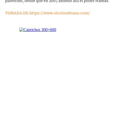
palestino, desde que en 2007 asumió allí el poder Hamás.
TOMADA DE:https://www.elcolombiano.com/