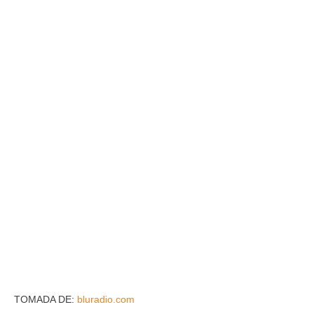
TOMADA DE:
bluradio.com