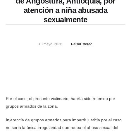
de Angostura, Antioquia, por
atención a niña abusada
sexualmente
13 mayo, 2026
PaisaEstereo
Por el caso, el presunto victimario, habría sido retenido por
grupos armados de la zona.
Injerencia de grupos armados para impartir justicia por el caso
no sería la única irregularidad que rodea el abuso sexual del