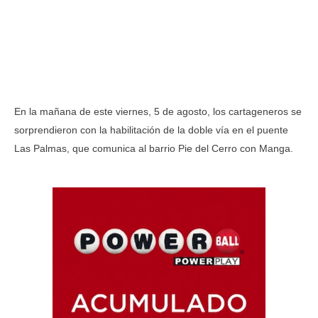
En la mañana de este viernes, 5 de agosto, los cartageneros se
sorprendieron con la habilitación de la doble vía en el puente
Las Palmas, que comunica al barrio Pie del Cerro con Manga.