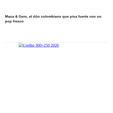
Maca & Gero, el dúo colombiano que pisa fuerte con un
Mi
pop fresco
du