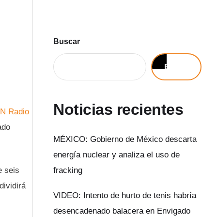
Buscar
Buscar
Noticias recientes
ado
MÉXICO: Gobierno de México descarta
energía nuclear y analiza el uso de
e seis
fracking
ividirá
VIDEO: Intento de hurto de tenis habría
desencadenado balacera en Envigado