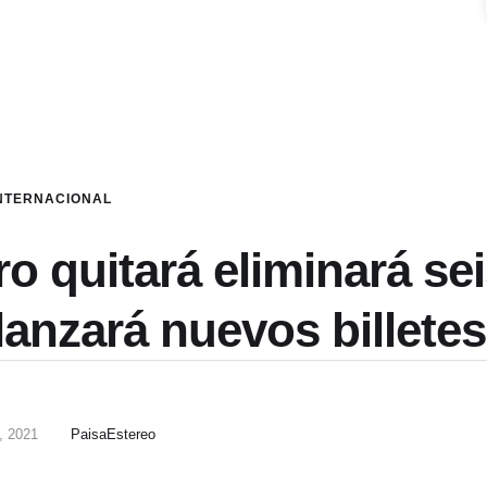
NTERNACIONAL
 quitará eliminará sei
 lanzará nuevos billetes
, 2021
PaisaEstereo