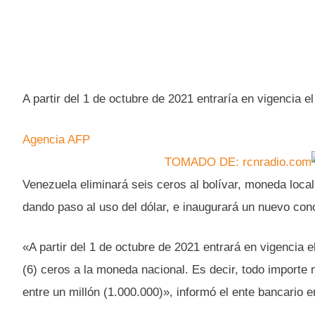
A partir del 1 de octubre de 2021 entraría en vigencia el 
Agencia AFP
TOMADO DE: rcnradio.com
Venezuela eliminará seis ceros al bolívar, moneda loca
dando paso al uso del dólar, e inaugurará un nuevo con
«A partir del 1 de octubre de 2021 entrará en vigencia e
(6) ceros a la moneda nacional. Es decir, todo importe
entre un millón (1.000.000)», informó el ente bancario