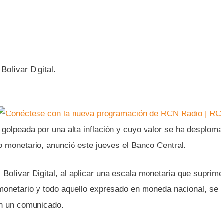
Bolívar Digital.
l golpeada por una alta inflación y cuyo valor se ha desplom
o monetario, anunció este jueves el Banco Central.
l Bolívar Digital, al aplicar una escala monetaria que suprim
 monetario y todo aquello expresado en moneda nacional, se d
 en un comunicado.