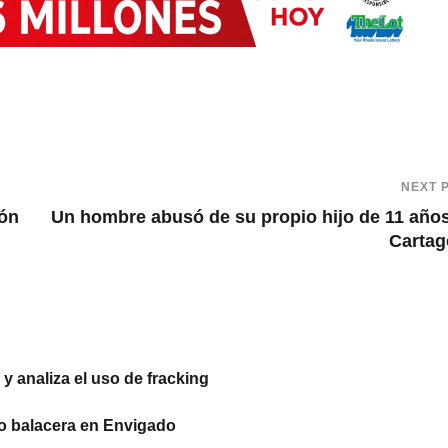
NEXT 
ión
Un hombre abusó de su propio hijo de 11 año
Cartag
 analiza el uso de fracking
o balacera en Envigado