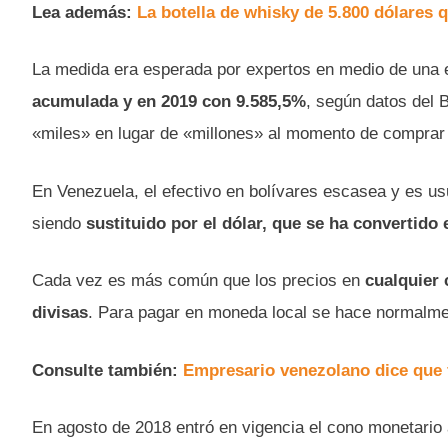
Lea además:
La botella de whisky de 5.800 dólares
La medida era esperada por expertos en medio de una es
acumulada y en 2019 con 9.585,5%
, según datos del 
«miles» en lugar de «millones» al momento de comprar
En Venezuela, el efectivo en bolívares escasea y es usu
siendo
sustituido por el dólar, que se ha convertido 
Cada vez es más común que los precios en
cualquier 
divisas
. Para pagar en moneda local se hace normalment
Consulte también:
Empresario venezolano dice que f
En agosto de 2018 entró en vigencia el cono monetario