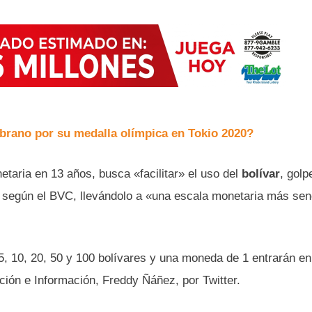
rano por su medalla olímpica en Tokio 2020?
etaria en 13 años, busca «facilitar» el uso del
bolívar
, golp
según el BVC, llevándolo a «una escala monetaria más senc
5, 10, 20, 50 y 100 bolívares y una moneda de 1 entrarán en
ción e Información, Freddy Ñáñez, por Twitter.