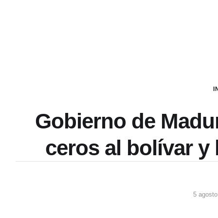
I
Gobierno de Maduro
ceros al bolívar y
5 agosto