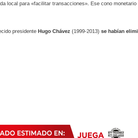
da local para «facilitar transacciones». Ese cono monetario
lecido presidente
Hugo Chávez
(1999-2013)
se habían elim