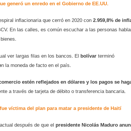
 que generó un enredo en el Gobierno de EE.UU.
piral inflacionaria que cerró en 2020 con
2.959,8% de infl
BCV. En las calles, es común escuchar a las personas habla
 bienes.
al ver largas filas en los bancos. El
bolívar
terminó
e
n la moneda de facto en el país.
comercio estén reflejados en dólares y los pagos se hag
e a través de tarjeta de débito o transferencia bancaria.
ue víctima del plan para matar a presidente de Haití
 actual después de que el
presidente Nicolás Maduro anunc