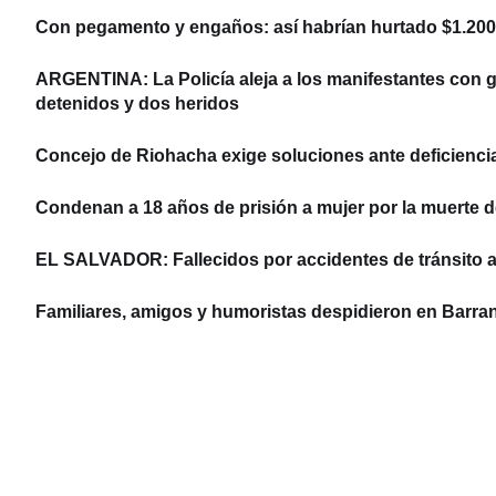
Con pegamento y engaños: así habrían hurtado $1.200 
ARGENTINA: La Policía aleja a los manifestantes con ga
detenidos y dos heridos
Concejo de Riohacha exige soluciones ante deficiencias
Condenan a 18 años de prisión a mujer por la muerte d
EL SALVADOR: Fallecidos por accidentes de tránsito 
Familiares, amigos y humoristas despidieron en Barran