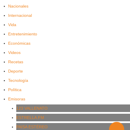
Nacionales
Internacional
Vida
Entretenimiento
Económicas
Videos
Recetas
Deporte
Tecnología
Política
Emisoras
123 VALLENATO
ESTRELLA.FM
PAISA ESTÉREO