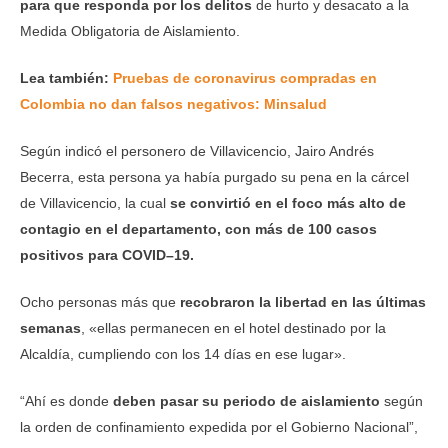
para que responda por los delitos
de hurto y desacato a la
Medida Obligatoria de Aislamiento.
Lea también:
Pruebas de coronavirus compradas en
Colombia no dan falsos negativos: Minsalud
Según indicó el personero de Villavicencio, Jairo Andrés
Becerra, esta persona ya había purgado su pena en la cárcel
de Villavicencio, la cual
se convirtió en el foco más alto de
contagio en el departamento, con más de 100 casos
positivos para COVID–19.
Ocho personas más que
recobraron la libertad en las últimas
semanas
, «ellas permanecen en el hotel destinado por la
Alcaldía, cumpliendo con los 14 días en ese lugar».
“Ahí es donde
deben pasar su periodo de aislamiento
según
la orden de confinamiento expedida por el Gobierno Nacional”,