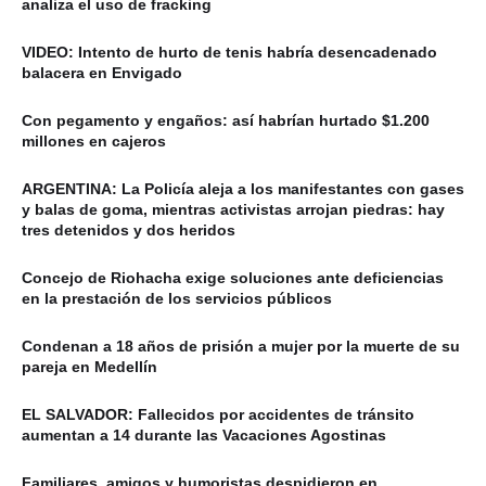
analiza el uso de fracking
VIDEO: Intento de hurto de tenis habría desencadenado
balacera en Envigado
Con pegamento y engaños: así habrían hurtado $1.200
millones en cajeros
ARGENTINA: La Policía aleja a los manifestantes con gases
y balas de goma, mientras activistas arrojan piedras: hay
tres detenidos y dos heridos
Concejo de Riohacha exige soluciones ante deficiencias
en la prestación de los servicios públicos
Condenan a 18 años de prisión a mujer por la muerte de su
pareja en Medellín
EL SALVADOR: Fallecidos por accidentes de tránsito
aumentan a 14 durante las Vacaciones Agostinas
Familiares, amigos y humoristas despidieron en