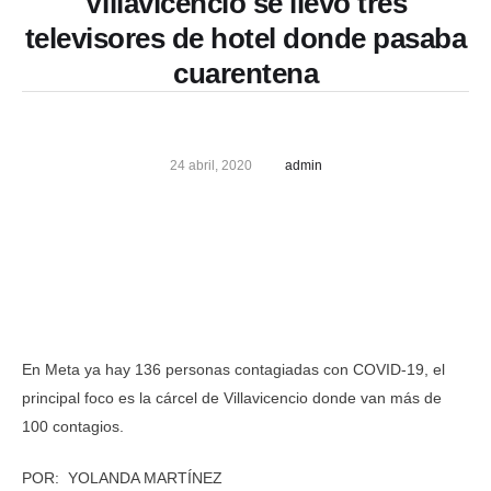
Villavicencio se llevó tres
televisores de hotel donde pasaba
cuarentena
24 abril, 2020
admin
En Meta ya hay 136 personas contagiadas con COVID-19, el
principal foco es la cárcel de Villavicencio donde van más de
100 contagios.
POR: YOLANDA MARTÍNEZ