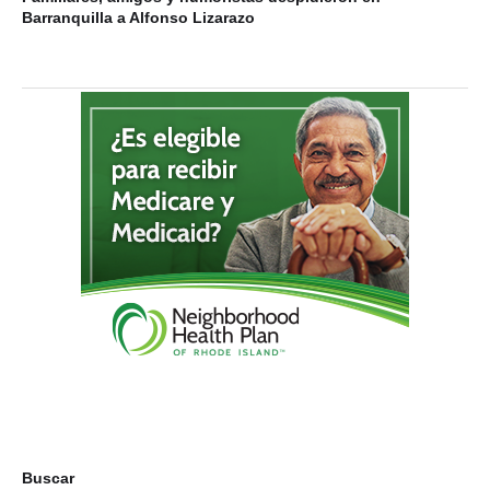
Barranquilla a Alfonso Lizarazo
Buscar