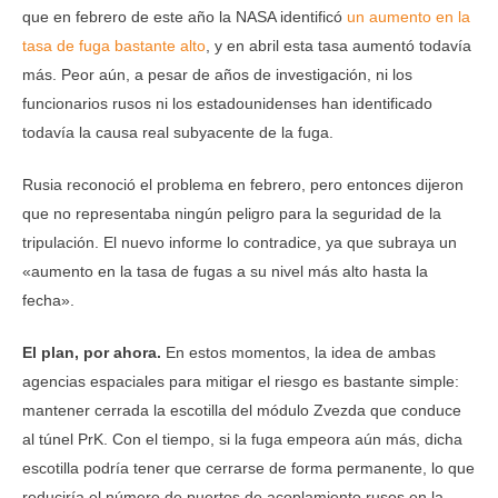
que en febrero de este año la NASA identificó
un aumento en la
tasa de fuga bastante alto
, y en abril esta tasa aumentó todavía
más. Peor aún, a pesar de años de investigación, ni los
funcionarios rusos ni los estadounidenses han identificado
todavía la causa real subyacente de la fuga.
Rusia reconoció el problema en febrero, pero entonces dijeron
que no representaba ningún peligro para la seguridad de la
tripulación. El nuevo informe lo contradice, ya que subraya un
«aumento en la tasa de fugas a su nivel más alto hasta la
fecha».
El plan, por ahora.
En estos momentos, la idea de ambas
agencias espaciales para mitigar el riesgo es bastante simple:
mantener cerrada la escotilla del módulo Zvezda que conduce
al túnel PrK. Con el tiempo, si la fuga empeora aún más, dicha
escotilla podría tener que cerrarse de forma permanente, lo que
reduciría el número de puertos de acoplamiento rusos en la