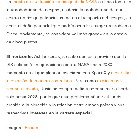
La
tarjeta de puntuación de riesgo de la NASA
se basa tanto en
la «probabilidad de riesgo», es decir, la probabilidad de que
ocurra un riesgo potencial, como en el «impacto del riesgo», es
decir, el daño potencial que podría ocurrir si surge un problema.
Cinco, obviamente, se considera «el más grave» en la escala
de cinco puntos.
El horizonte.
Así las cosas, se sabe que está previsto que la
ISS solo esté en operaciones con la NASA hasta 2030,
momento en el que planean asociarse con SpaceX y
desorbitar
la estación de manera controlada
. Pero como
explicamos la
semana pasada
, Rusia se comprometió a permanecer a bordo
solo hasta 2028, por lo que este problema añade aún más
presión a la situación y la relación entre ambos países y sus
respectivos intereses en la carrera espacial.
Imagen |
Essam