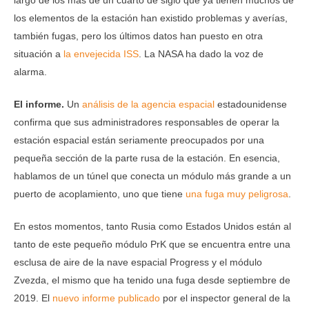
largo de los más de un cuarto de siglo que ya tienen muchos de
los elementos de la estación han existido problemas y averías,
también fugas, pero los últimos datos han puesto en otra
situación a
la envejecida ISS
. La NASA ha dado la voz de
alarma.
El informe.
Un
análisis de la agencia espacial
estadounidense
confirma que sus administradores responsables de operar la
estación espacial están seriamente preocupados por una
pequeña sección de la parte rusa de la estación. En esencia,
hablamos de un túnel que conecta un módulo más grande a un
puerto de acoplamiento, uno que tiene
una fuga muy peligrosa
.
En estos momentos, tanto Rusia como Estados Unidos están al
tanto de este pequeño módulo PrK que se encuentra entre una
esclusa de aire de la nave espacial Progress y el módulo
Zvezda, el mismo que ha tenido una fuga desde septiembre de
2019. El
nuevo informe publicado
por el inspector general de la