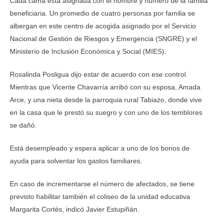
Cada cama está asignada con el nombre y número de la familia
beneficiaria. Un promedio de cuatro personas por familia se
albergan en este centro de acogida asignado por el Servicio
Nacional de Gestión de Riesgos y Emergencia (SNGRE) y el
Ministerio de Inclusión Económica y Social (MIES).
Rosalinda Posligua dijo estar de acuerdo con ese control.
Mientras que Vicente Chavarría arribó con su esposa, Amada
Arce, y una nieta desde la parroquia rural Tabiazo, donde vive
en la casa que le prestó su suegro y con uno de los temblores
se dañó.
Está desempleado y espera aplicar a uno de los bonos de
ayuda para solventar los gastos familiares.
En caso de incrementarse el número de afectados, se tiene
previsto habilitar también el coliseo de la unidad educativa
Margarita Cortés, indicó Javier Estupiñán.