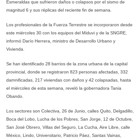
Esmeraldas que sufrieron daños o colapsos por el sismo de
magnitud 6 y sus réplicas del reciente fin de semana.
Los profesionales de la Fuerza Terrestre se incorporaron desde
este miércoles 30 con los equipos del Miduvi y de la SNGRE,
informó Darío Herrera, ministro de Desarrollo Urbano y
Vivienda.
Se han identificado 28 barrios de la zona urbana de la capital
provincial, donde se registraron 823 personas afectadas, 332
damnificadas, 217 viviendas con daños y 42 colapsadas, hasta
el miércoles de esta semana, reveló la gobernadora Tania
Obando.
Los sectores son Colectiva, 26 de Junio, calles Quito, Delgadillo,
Boca del Lobo, Lucha de los Pobres, San Jorge, 12 de Octubre,
San José Obrero, Villas del Seguro, La Cucha, Aire Libre, calle
México, Lindo, Universitario, Patricio Páez, Santas Vainas,