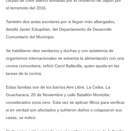
carpas de color blanco donadas por el Gobierno de Japón por
el terremoto del 2016.
También dos aulas escolares por si llegan más albergados,
detalló Javier Estupiñán, del Departamento de Desarrollo
Comunitario del Municipio.
Se habilitaron diez sanitarios y duchas y con asistencia de
organismos internacionales se solventa la alimentación con una
cocina comunitaria, refirió Carol Ballecilla, quien ayuda en las
tareas de la cocina.
Estas familias son de los barrios Aire Libre, La Ceiba, La
Guacharaca, 20 de Noviembre y calle Batallón Montúfar,
considerados zona cero. Esta vez se aplican filtros para verificar
si en verdad son afectados y sufrieron daños o colapsaron sus
casas, se indicó.