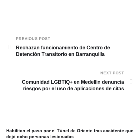
PREVIOUS POST
Rechazan funcionamiento de Centro de
Detención Transitorio en Barranquilla
NEXT POST
Comunidad LGBTIQ+ en Medellín denuncia
riesgos por el uso de aplicaciones de citas
Habilitan el paso por el Túnel de Oriente tras accidente que
In
dejó ocho personas lesionadas
ve