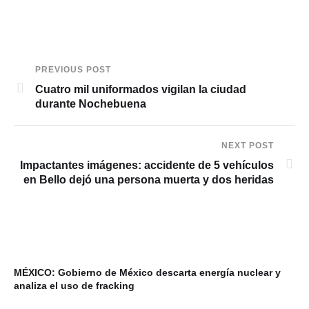
PREVIOUS POST
Cuatro mil uniformados vigilan la ciudad
durante Nochebuena
NEXT POST
Impactantes imágenes: accidente de 5 vehículos
en Bello dejó una persona muerta y dos heridas
MÉXICO: Gobierno de México descarta energía nuclear y
VI
analiza el uso de fracking
ba