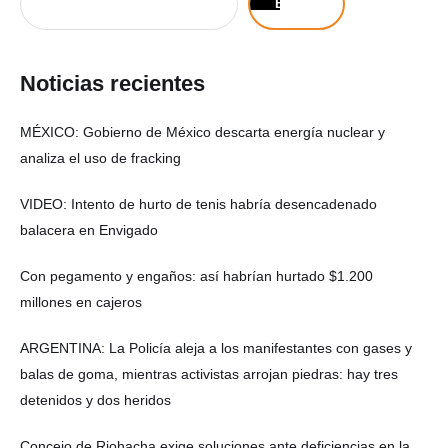
Buscar
Noticias recientes
MÉXICO: Gobierno de México descarta energía nuclear y
analiza el uso de fracking
VIDEO: Intento de hurto de tenis habría desencadenado
balacera en Envigado
Con pegamento y engaños: así habrían hurtado $1.200
millones en cajeros
ARGENTINA: La Policía aleja a los manifestantes con gases y
balas de goma, mientras activistas arrojan piedras: hay tres
detenidos y dos heridos
Concejo de Riohacha exige soluciones ante deficiencias en la