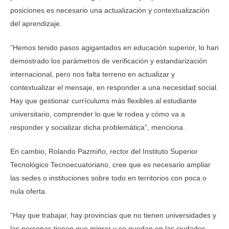
posiciones es necesario una actualización y contextualización
del aprendizaje.
“Hemos tenido pasos agigantados en educación superior, lo han
demostrado los parámetros de verificación y estandarización
internacional, pero nos falta terreno en actualizar y
contextualizar el mensaje, en responder a una necesidad social.
Hay que gestionar currículums más flexibles al estudiante
universitario, comprender lo que le rodea y cómo va a
responder y socializar dicha problemática”, menciona.
En cambio, Rolando Pazmiño, rector del Instituto Superior
Tecnológico Tecnoecuatoriano, cree que es necesario ampliar
las sedes o instituciones sobre todo en territorios con poca o
nula oferta.
“Hay que trabajar, hay provincias que no tienen universidades y
las personas tienen que migrar y se quedan en las ciudades