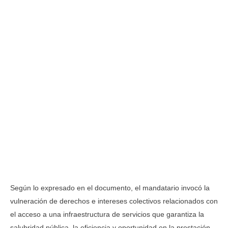
Según lo expresado en el documento, el mandatario invocó la
vulneración de derechos e intereses colectivos relacionados con
el acceso a una infraestructura de servicios que garantiza la
salubridad pública, la eficiencia y oportunidad en la prestación