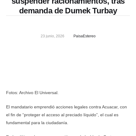
suspender racionamientos, tras
demanda de Dumek Turbay
23 junio, 2026
PaisaEstereo
Fotos: Archivo El Universal.
El mandatario emprendió acciones legales contra Acuacar, con
el fin de “proteger el acceso al preciado líquido”, el cual es
fundamental para la ciudadanía.