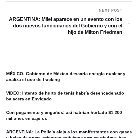
NEXT POST
ARGENTINA: Milei aparece en un evento con los
dos nuevos funcionarios del Gobierno y con el
hijo de Milton Friedman
MÉXICO: Gobierno de México descarta energía nuclear y
analiza el uso de fracking
VIDEO: Intento de hurto de tenis habría desencadenado
balacera en Envigado
Con pegamento y engaños: así habrían hurtado $1.200
millones en cajeros
ARGENTINA: La Policía aleja a los manifestantes con gases
y balas de goma, mientras activistas arrojan piedras: hay