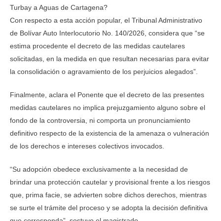
Turbay a Aguas de Cartagena?
Con respecto a esta acción popular, el Tribunal Administrativo
de Bolívar Auto Interlocutorio No. 140/2026, considera que “se
estima procedente el decreto de las medidas cautelares
solicitadas, en la medida en que resultan necesarias para evitar
la consolidación o agravamiento de los perjuicios alegados”.
Finalmente, aclara el Ponente que el decreto de las presentes
medidas cautelares no implica prejuzgamiento alguno sobre el
fondo de la controversia, ni comporta un pronunciamiento
definitivo respecto de la existencia de la amenaza o vulneración
de los derechos e intereses colectivos invocados.
“Su adopción obedece exclusivamente a la necesidad de
brindar una protección cautelar y provisional frente a los riesgos
que, prima facie, se advierten sobre dichos derechos, mientras
se surte el trámite del proceso y se adopta la decisión definitiva
que corresponda”, sostuvo el magistrado.