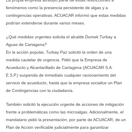
La propia empresa atribuyó parte de estas restricciones a
fenómenos como la presencia persistente de algas y a
contingencias operativas. ACUACAR informó que estas medidas
podrían extenderse durante varios meses.
¿Qué medidas urgentes solicita el alcalde Dumek Turbay a
Aguas de Cartagena?
En la acción popular, Turbay Paz solicitó la orden de una
medida cautelar de urgencia. Pidió que la Empresa de
Acueducto y Alcantarillado de Cartagena (ACUACAR S.A.
E.S.P.) suspenda de inmediato cualquier racionamiento del
servicio de acueducto, hasta que la empresa socialice un Plan
de Contingencias con la ciudadanía.
También solicitó la ejecución urgente de acciones de mitigación
frente a problemáticas como las microalgas. Adicionalmente, el
mandatario pidió la presentación, por parte de ACUACAR, de un
Plan de Acción verificable judicialmente para garantizar