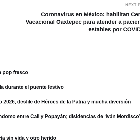
NEXT 
Coronavirus en México: habilitan Ce
Vacacional Oaxtepec para atender a pacie
estables por COVI
n pop fresco
la durante el puente festivo
to 2026, desfile de Héroes de la Patria y mucha diversión
ndomo entre Cali y Popayán; disidencias de ‘Iván Mordisco’
a sin vida y otro herido