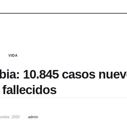
VIDA
ia: 10.845 casos nue
 fallecidos
iembre, 2020
admin