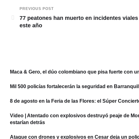
PREVIOUS POST
77 peatones han muerto en incidentes viales
este año
Maca & Gero, el dúo colombiano que pisa fuerte con u
Mil 500 policías fortalecerán la seguridad en Barranquil
8 de agosto en la Feria de las Flores: el Súper Concier
Video | Atentado con explosivos destruyó peaje de Mo
estarían detrás
Ataque con drones y explosivos en Cesar deja un policí