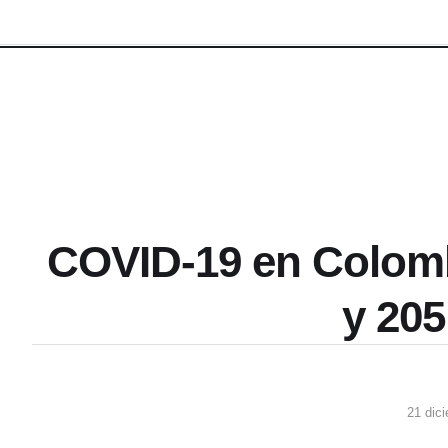
COVID-19 en Colomb
y 205
21 dic