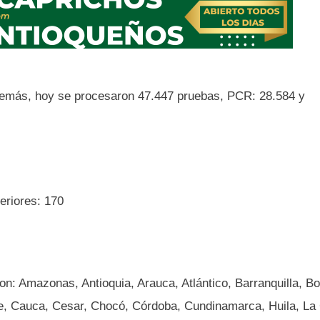
Además, hoy se procesaron 47.447 pruebas, PCR: 28.584 y
eriores: 170
on: Amazonas, Antioquia, Arauca, Atlántico, Barranquilla, Bo
e, Cauca, Cesar, Chocó, Córdoba, Cundinamarca, Huila, La 