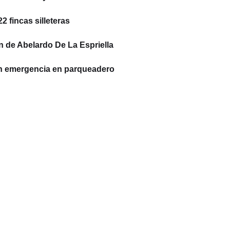
 fincas silleteras
n de Abelardo De La Espriella
on emergencia en parqueadero