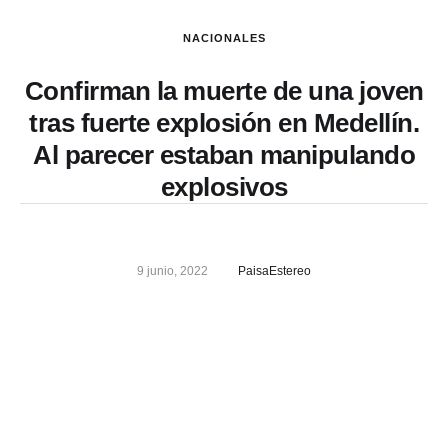
NACIONALES
Confirman la muerte de una joven
tras fuerte explosión en Medellín.
Al parecer estaban manipulando
explosivos
9 junio, 2022
PaisaEstereo