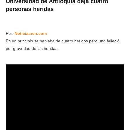
Universidad de Antioquia deja cuatro
personas heridas
Por:
Noticiasrcn.com
En un principio se hablaba de cuatro héridos pero uno falleció
por gravedad de las heridas.