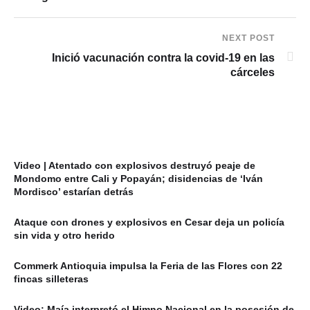
NEXT POST
Inició vacunación contra la covid-19 en las
cárceles
Video | Atentado con explosivos destruyó peaje de
Mondomo entre Cali y Popayán; disidencias de ‘Iván
Mordisco’ estarían detrás
Ataque con drones y explosivos en Cesar deja un policía
sin vida y otro herido
Commerk Antioquia impulsa la Feria de las Flores con 22
fincas silleteras
Video: Maía interpretó el Himno Nacional en la posesión de