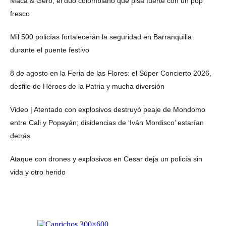
Maca & Gero, el dúo colombiano que pisa fuerte con un pop
fresco
Mil 500 policías fortalecerán la seguridad en Barranquilla
durante el puente festivo
8 de agosto en la Feria de las Flores: el Súper Concierto 2026,
desfile de Héroes de la Patria y mucha diversión
Video | Atentado con explosivos destruyó peaje de Mondomo
entre Cali y Popayán; disidencias de ‘Iván Mordisco’ estarían
detrás
Ataque con drones y explosivos en Cesar deja un policía sin
vida y otro herido