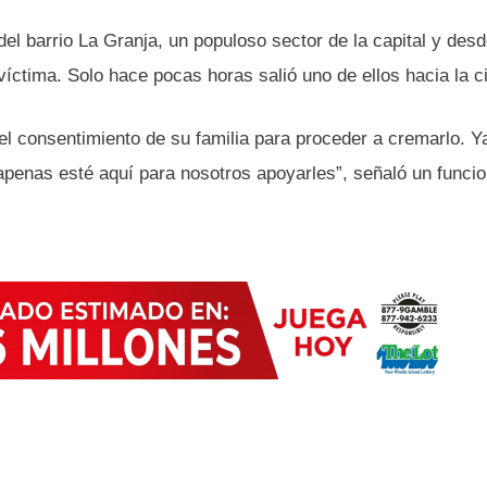
del barrio La Granja, un populoso sector de la capital y des
 víctima. Solo hace pocas horas salió uno de ellos hacia la c
 consentimiento de su familia para proceder a cremarlo. Y
 apenas esté aquí para nosotros apoyarles”, señaló un funcio