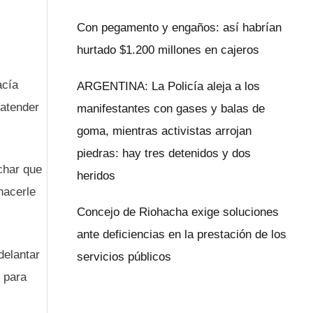
Con pegamento y engaños: así habrían
hurtado $1.200 millones en cajeros
acía
ARGENTINA: La Policía aleja a los
 atender
manifestantes con gases y balas de
goma, mientras activistas arrojan
piedras: hay tres detenidos y dos
char que
heridos
hacerle
Concejo de Riohacha exige soluciones
ante deficiencias en la prestación de los
delantar
servicios públicos
s para