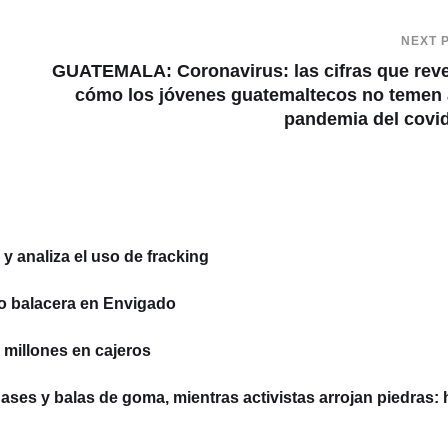
NEXT 
GUATEMALA: Coronavirus: las cifras que rev
cómo los jóvenes guatemaltecos no temen 
pandemia del covi
 analiza el uso de fracking
o balacera en Envigado
millones en cajeros
ses y balas de goma, mientras activistas arrojan piedras: 