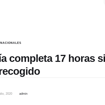
NACIONALES
a completa 17 horas s
 recogido
ulio, 2020
admin