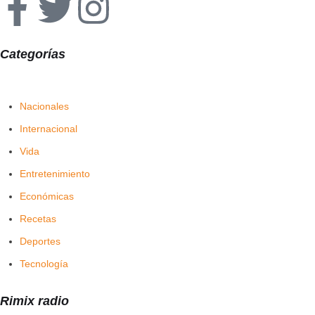
Categorías
Nacionales
Internacional
Vida
Entretenimiento
Económicas
Recetas
Deportes
Tecnología
Rimix radio