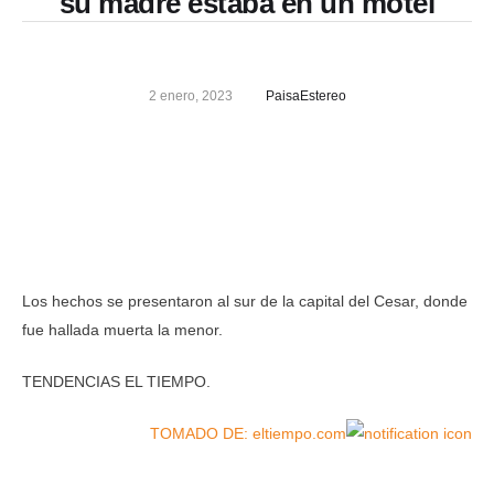
su madre estaba en un motel
2 enero, 2023
PaisaEstereo
Los hechos se presentaron al sur de la capital del Cesar, donde
fue hallada muerta la menor.
TENDENCIAS EL TIEMPO.
TOMADO DE: eltiempo.com