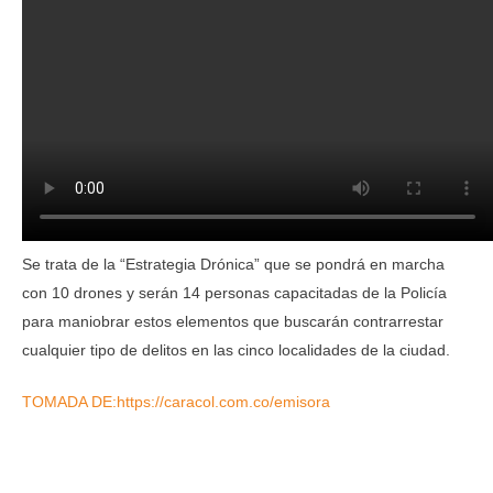
Se trata de la “Estrategia Drónica” que se pondrá en marcha
con 10 drones y serán 14 personas capacitadas de la Policía
para maniobrar estos elementos que buscarán contrarrestar
cualquier tipo de delitos en las cinco localidades de la ciudad.
TOMADA DE:https://caracol.com.co/emisora