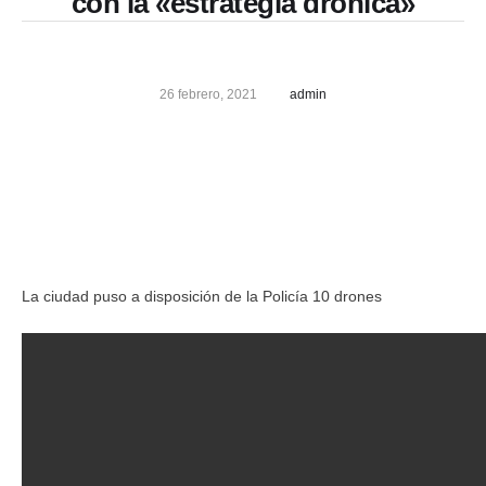
con la «estrategia drónica»
26 febrero, 2021
admin
La ciudad puso a disposición de la Policía 10 drones